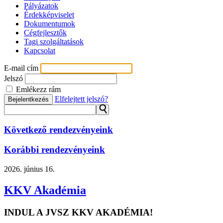
Pályázatok
Érdekképviselet
Dokumentumok
Cégfejlesztők
Tagi szolgáltatások
Kapcsolat
E-mail cím
Jelszó
Emlékezz rám
Elfelejtett jelszó?
Bejelentkezés
⚲
Következő rendezvényeink
Korábbi rendezvényeink
2026.
június 16.
KKV Akadémia
INDUL A JVSZ KKV AKADÉMIA!