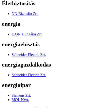
Életbiztosítás
NN Biztosító Zrt.
energia
E.ON Hungária Zrt.
energiaelosztás
Schneider Electric Zrt.
energiagazdálkodás
Schneider Electric Zrt.
energiaipar
Siemens Zrt.
MOL Nyrt.