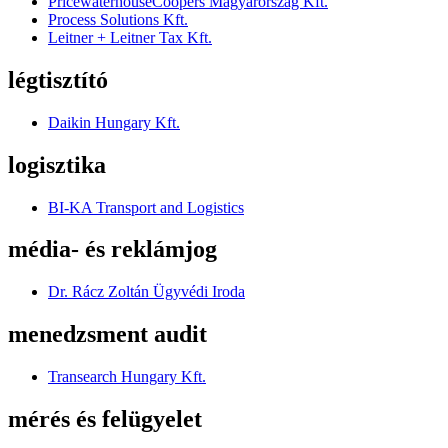
PricewaterhouseCoopers Magyarország Kft.
Process Solutions Kft.
Leitner + Leitner Tax Kft.
légtisztító
Daikin Hungary Kft.
logisztika
BI-KA Transport and Logistics
média- és reklámjog
Dr. Rácz Zoltán Ügyvédi Iroda
menedzsment audit
Transearch Hungary Kft.
mérés és felügyelet