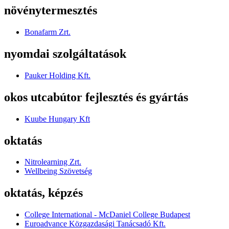
növénytermesztés
Bonafarm Zrt.
nyomdai szolgáltatások
Pauker Holding Kft.
okos utcabútor fejlesztés és gyártás
Kuube Hungary Kft
oktatás
Nitrolearning Zrt.
Wellbeing Szövetség
oktatás, képzés
College International - McDaniel College Budapest
Euroadvance Közgazdasági Tanácsadó Kft.