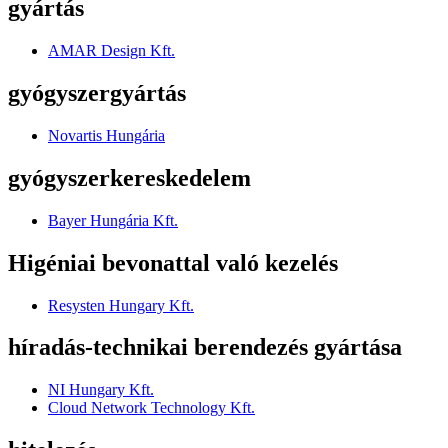
gyártás
AMAR Design Kft.
gyógyszergyártás
Novartis Hungária
gyógyszerkereskedelem
Bayer Hungária Kft.
Higéniai bevonattal való kezelés
Resysten Hungary Kft.
híradás-technikai berendezés gyártása
NI Hungary Kft.
Cloud Network Technology Kft.