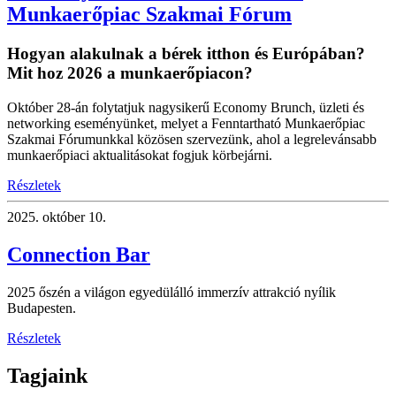
Munkaerőpiac Szakmai Fórum
Hogyan alakulnak a bérek itthon és Európában?
Mit hoz 2026 a munkaerőpiacon?
Október 28-án folytatjuk nagysikerű Economy Brunch, üzleti és
networking eseményünket, melyet a Fenntartható Munkaerőpiac
Szakmai Fórumunkkal közösen szervezünk, ahol a legrelevánsabb
munkaerőpiaci aktualitásokat fogjuk körbejárni.
Részletek
2025.
október 10.
Connection Bar
2025 őszén a világon egyedülálló immerzív attrakció nyílik
Budapesten.
Részletek
Tagjaink