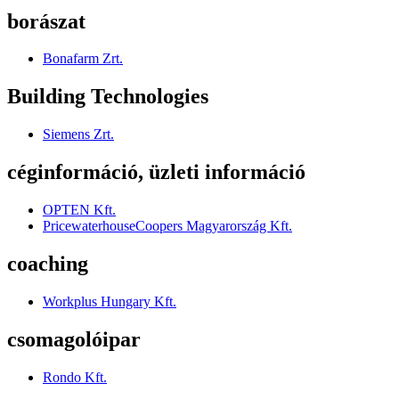
borászat
Bonafarm Zrt.
Building Technologies
Siemens Zrt.
céginformáció, üzleti információ
OPTEN Kft.
PricewaterhouseCoopers Magyarország Kft.
coaching
Workplus Hungary Kft.
csomagolóipar
Rondo Kft.