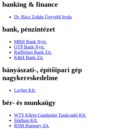
banking & finance
Dr. Rácz Zoltán Ügyvédi Iroda
bank, pénzintézet
MBH Bank Nyrt.
OTP Bank Nyrt.
Raiffeisen Bank Zrt.
K&H Bank Zrt.
bányászati-, építőipari gép
nagykereskedelme
Layher Kft.
bér- és munkaügy
WTS Klient Gazdasági Tanácsadó Kft.
Stádium Kft.
RSM Hungary Zrt.