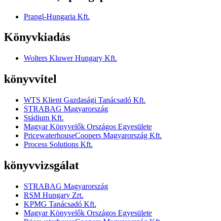
Prangl-Hungaria Kft.
Könyvkiadás
Wolters Kluwer Hungary Kft.
könyvvitel
WTS Klient Gazdasági Tanácsadó Kft.
STRABAG Magyarország
Stádium Kft.
Magyar Könyvelők Országos Egyesülete
PricewaterhouseCoopers Magyarország Kft.
Process Solutions Kft.
könyvvizsgálat
STRABAG Magyarország
RSM Hungary Zrt.
KPMG Tanácsadó Kft.
Magyar Könyvelők Országos Egyesülete