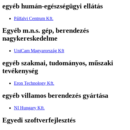
egyéb humán-egészségügyi ellátás
Pálfalvi Centrum Kft.
Egyéb m.n.s. gép, berendezés
nagykereskedelme
UniCam Magyarország Kft
egyéb szakmai, tudományos, műszaki
tevékenység
Eron Technology Kft.
egyéb villamos berendezés gyártása
NI Hungary Kft.
Egyedi szoftverfejlesztés