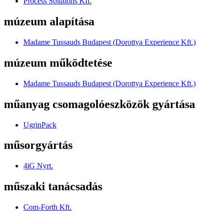
Process Solutions Kft.
múzeum alapítása
Madame Tussauds Budapest (Dorottya Experience Kft.)
múzeum működtetése
Madame Tussauds Budapest (Dorottya Experience Kft.)
műanyag csomagolóeszközök gyártása
UgrinPack
műsorgyártás
4iG Nyrt.
műszaki tanácsadás
Com-Forth Kft.