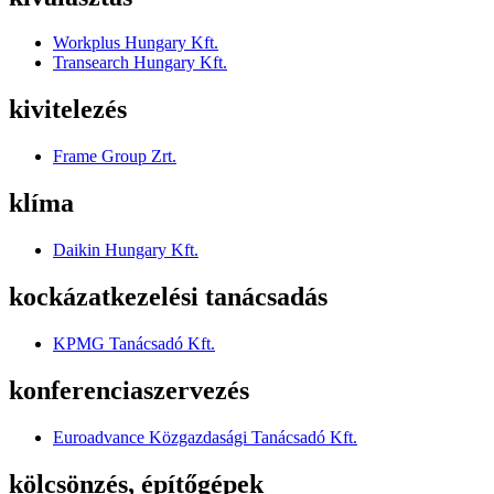
Workplus Hungary Kft.
Transearch Hungary Kft.
kivitelezés
Frame Group Zrt.
klíma
Daikin Hungary Kft.
kockázatkezelési tanácsadás
KPMG Tanácsadó Kft.
konferenciaszervezés
Euroadvance Közgazdasági Tanácsadó Kft.
kölcsönzés, építőgépek