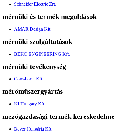
Schneider Electric Zrt.
mérnöki és termék megoldások
AMAR Design Kft.
mérnöki szolgáltatások
BEKO ENGINEERING Kft.
mérnöki tevékenység
Com-Forth Kft.
mérőműszergyártás
NI Hungary Kft.
mezőgazdasági termék kereskedelme
Bayer Hungária Kft.