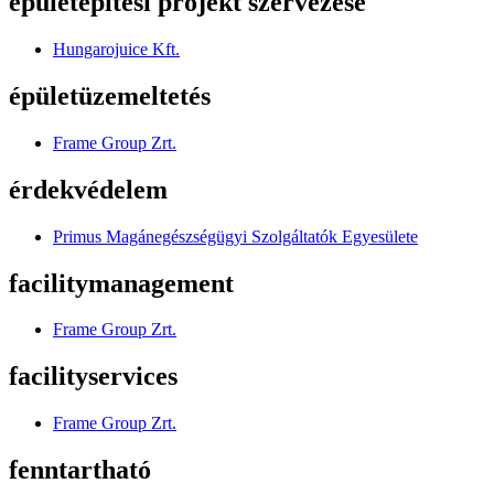
épületépítési projekt szervezése
Hungarojuice Kft.
épületüzemeltetés
Frame Group Zrt.
érdekvédelem
Primus Magánegészségügyi Szolgáltatók Egyesülete
facilitymanagement
Frame Group Zrt.
facilityservices
Frame Group Zrt.
fenntartható