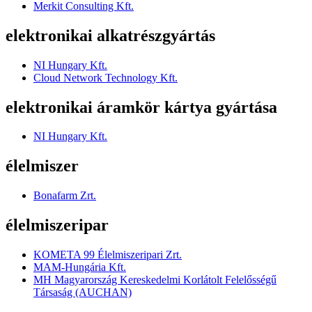
Merkit Consulting Kft.
elektronikai alkatrészgyártás
NI Hungary Kft.
Cloud Network Technology Kft.
elektronikai áramkör kártya gyártása
NI Hungary Kft.
élelmiszer
Bonafarm Zrt.
élelmiszeripar
KOMETA 99 Élelmiszeripari Zrt.
MAM-Hungária Kft.
MH Magyarország Kereskedelmi Korlátolt Felelősségű
Társaság (AUCHAN)