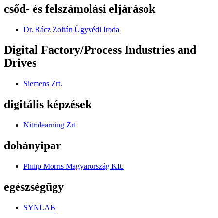
csőd- és felszámolási eljárások
Dr. Rácz Zoltán Ügyvédi Iroda
Digital Factory/Process Industries and
Drives
Siemens Zrt.
digitális képzések
Nitrolearning Zrt.
dohányipar
Philip Morris Magyarország Kft.
egészségügy
SYNLAB