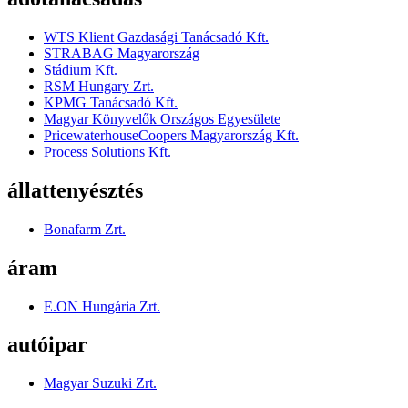
WTS Klient Gazdasági Tanácsadó Kft.
STRABAG Magyarország
Stádium Kft.
RSM Hungary Zrt.
KPMG Tanácsadó Kft.
Magyar Könyvelők Országos Egyesülete
PricewaterhouseCoopers Magyarország Kft.
Process Solutions Kft.
állattenyésztés
Bonafarm Zrt.
áram
E.ON Hungária Zrt.
autóipar
Magyar Suzuki Zrt.