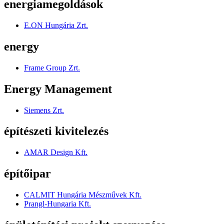
energiamegoldások
E.ON Hungária Zrt.
energy
Frame Group Zrt.
Energy Management
Siemens Zrt.
építészeti kivitelezés
AMAR Design Kft.
építőipar
CALMIT Hungária Mészművek Kft.
Prangl-Hungaria Kft.