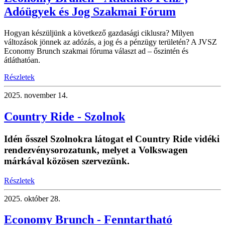
Adóügyek és Jog Szakmai Fórum
Hogyan készüljünk a következő gazdasági ciklusra? Milyen
változások jönnek az adózás, a jog és a pénzügy területén? A JVSZ
Economy Brunch szakmai fóruma választ ad – őszintén és
átláthatóan.
Részletek
2025.
november 14.
Country Ride - Szolnok
Idén ősszel Szolnokra látogat el Country Ride vidéki
rendezvénysorozatunk, melyet a Volkswagen
márkával közösen szervezünk.
Részletek
2025.
október 28.
Economy Brunch - Fenntartható