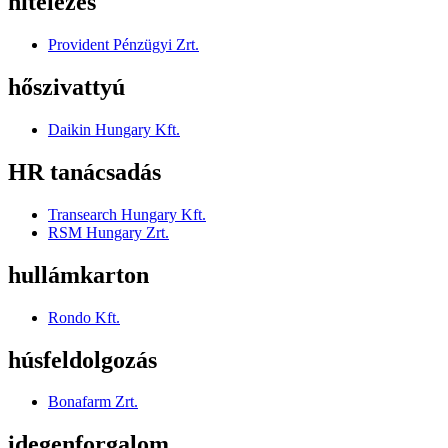
hitelezés
Provident Pénzügyi Zrt.
hőszivattyú
Daikin Hungary Kft.
HR tanácsadás
Transearch Hungary Kft.
RSM Hungary Zrt.
hullámkarton
Rondo Kft.
húsfeldolgozás
Bonafarm Zrt.
idegenforgalom