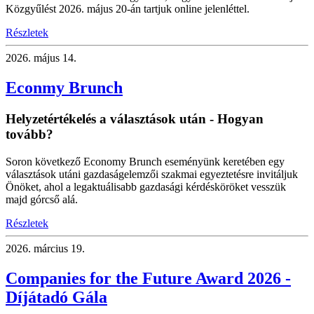
Közgyűlést 2026. május 20-án tartjuk online jelenléttel.
Részletek
2026.
május 14.
Econmy Brunch
Helyzetértékelés a választások után - Hogyan
tovább?
Soron következő Economy Brunch eseményünk keretében egy
választások utáni gazdaságelemzői szakmai egyeztetésre invitáljuk
Önöket, ahol a legaktuálisabb gazdasági kérdésköröket vesszük
majd górcső alá.
Részletek
2026.
március 19.
Companies for the Future Award 2026 -
Díjátadó Gála