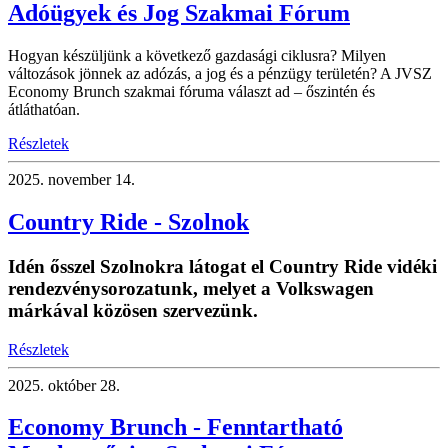
Adóügyek és Jog Szakmai Fórum
Hogyan készüljünk a következő gazdasági ciklusra? Milyen
változások jönnek az adózás, a jog és a pénzügy területén? A JVSZ
Economy Brunch szakmai fóruma választ ad – őszintén és
átláthatóan.
Részletek
2025.
november 14.
Country Ride - Szolnok
Idén ősszel Szolnokra látogat el Country Ride vidéki
rendezvénysorozatunk, melyet a Volkswagen
márkával közösen szervezünk.
Részletek
2025.
október 28.
Economy Brunch - Fenntartható