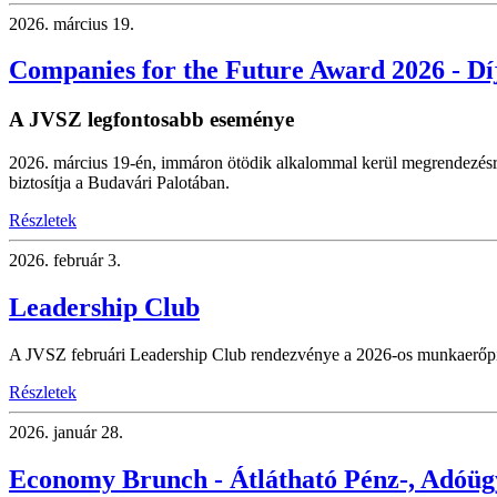
2026.
március 19.
Companies for the Future Award 2026 - Dí
A JVSZ legfontosabb eseménye
2026. március 19-én, immáron ötödik alkalommal kerül megrendezésr
biztosítja a Budavári Palotában.
Részletek
2026.
február 3.
Leadership Club
A JVSZ februári Leadership Club rendezvénye a 2026-os munkaerőpiaci
Részletek
2026.
január 28.
Economy Brunch - Átlátható Pénz-, Adóü