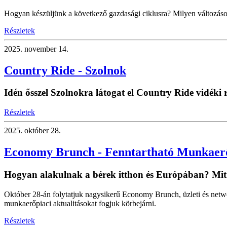
Hogyan készüljünk a következő gazdasági ciklusra? Milyen változáso
Részletek
2025.
november 14.
Country Ride - Szolnok
Idén ősszel Szolnokra látogat el Country Ride vidék
Részletek
2025.
október 28.
Economy Brunch - Fenntartható Munkaer
Hogyan alakulnak a bérek itthon és Európában? Mi
Október 28-án folytatjuk nagysikerű Economy Brunch, üzleti és net
munkaerőpiaci aktualitásokat fogjuk körbejárni.
Részletek