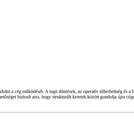
dolni a cég működését. A napi döntések, az operatív túlterheltség és a 
get biztosít arra, hogy strukturált keretek között gondolja újra cége