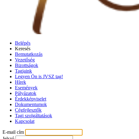
Belépés
Keresés
Bemutatkozás
Vezetőség
Bizottságok
Tagjaink
Legyen Ön is JVSZ tag!
Hírek
Események
Pályázatok
Érdekképviselet
Dokumentumok
Cégfejlesztők
Tagi szolgáltatások
Kapcsolat
E-mail cím
Jelszó