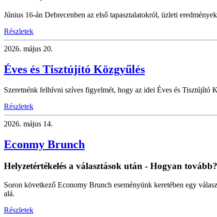
Június 16-án Debrecenben az első tapasztalatokról, üzleti eredményekr
Részletek
2026.
május 20.
Éves és Tisztújító Közgyűlés
Szeretnénk felhívni szíves figyelmét, hogy az idei Éves és Tisztújító K
Részletek
2026.
május 14.
Econmy Brunch
Helyzetértékelés a választások után - Hogyan tovább
Soron következő Economy Brunch eseményünk keretében egy választás
alá.
Részletek