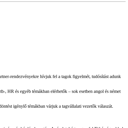
tner-rendezvényekre hívjuk fel a tagok figyelmét, tudósítást adunk
-, tb-, HR és egyéb témákban elérhetők – sok esetben angol és német
öntést igénylő témákban várjuk a tagvállalati vezetők válaszát.