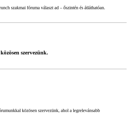
nch szakmai fóruma választ ad – őszintén és átláthatóan.
 közösen szervezünk.
órumunkkal közösen szervezünk, ahol a legrelevánsabb