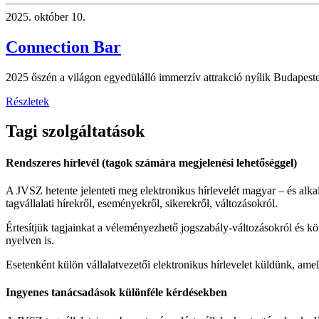
2025.
október 10.
Connection Bar
2025 őszén a világon egyedülálló immerzív attrakció nyílik Budapest
Részletek
Tagi szolgáltatások
Rendszeres hírlevél (tagok számára megjelenési lehetőséggel)
A JVSZ hetente jelenteti meg elektronikus hírlevelét magyar – és alk
tagvállalati hírekről, eseményekről, sikerekről, változásokról.
Értesítjük tagjainkat a véleményezhető jogszabály-változásokról és kö
nyelven is.
Esetenként külön vállalatvezetői elektronikus hírlevelet küldünk, ame
Ingyenes tanácsadások különféle kérdésekben