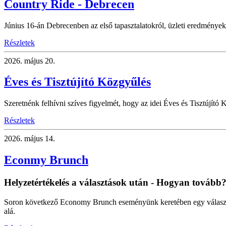
Country Ride - Debrecen
Június 16-án Debrecenben az első tapasztalatokról, üzleti eredményekr
Részletek
2026.
május 20.
Éves és Tisztújító Közgyűlés
Szeretnénk felhívni szíves figyelmét, hogy az idei Éves és Tisztújító K
Részletek
2026.
május 14.
Econmy Brunch
Helyzetértékelés a választások után - Hogyan tovább
Soron következő Economy Brunch eseményünk keretében egy választás
alá.