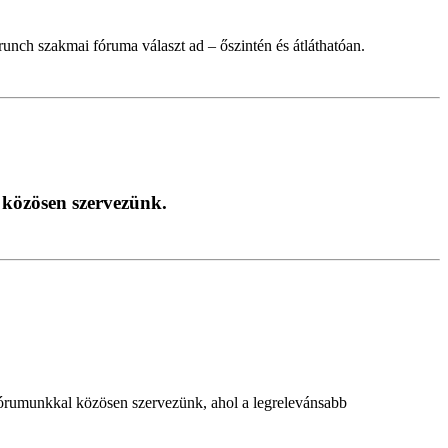
nch szakmai fóruma választ ad – őszintén és átláthatóan.
 közösen szervezünk.
órumunkkal közösen szervezünk, ahol a legrelevánsabb