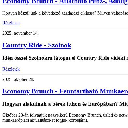
Economy Brunch - Átlátható Pénz-, Adóü
Hogyan készüljünk a következő gazdasági ciklusra? Milyen változáso
Részletek
2025.
november 14.
Country Ride - Szolnok
Idén ősszel Szolnokra látogat el Country Ride vidék
Részletek
2025.
október 28.
Economy Brunch - Fenntartható Munkaer
Hogyan alakulnak a bérek itthon és Európában? Mi
Október 28-án folytatjuk nagysikerű Economy Brunch, üzleti és net
munkaerőpiaci aktualitásokat fogjuk körbejárni.