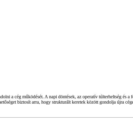
dolni a cég működését. A napi döntések, az operatív túlterheltség és a 
get biztosít arra, hogy strukturált keretek között gondolja újra cége