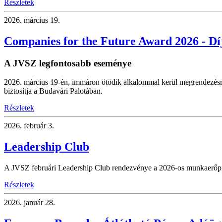
Részletek
2026.
március 19.
Companies for the Future Award 2026 - Dí
A JVSZ legfontosabb eseménye
2026. március 19-én, immáron ötödik alkalommal kerül megrendezésr
biztosítja a Budavári Palotában.
Részletek
2026.
február 3.
Leadership Club
A JVSZ februári Leadership Club rendezvénye a 2026-os munkaerőpiaci
Részletek
2026.
január 28.