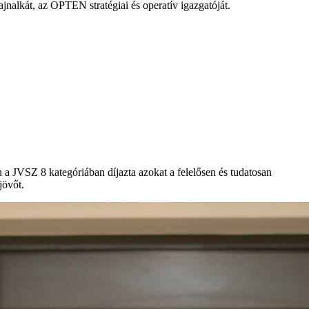
jnalkát, az OPTEN stratégiai és operatív igazgatóját.
 a JVSZ 8 kategóriában díjazta azokat a felelősen és tudatosan
jövőt.