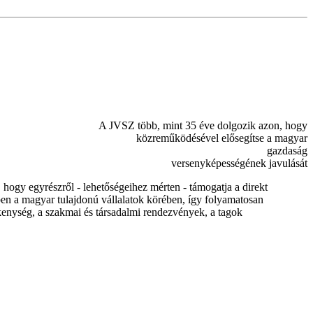
A JVSZ több, mint 35 éve dolgozik azon, hogy
közreműködésével elősegítse a magyar
gazdaság
versenyképességének javulását
ogy egyrészről - lehetőségeihez mérten - támogatja a direkt
ében a magyar tulajdonú vállalatok körében, így folyamatosan
ékenység, a szakmai és társadalmi rendezvények, a tagok