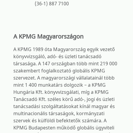
(36-1) 887 7100
A KPMG Magyarországon
A KPMG 1989 óta Magyarország egyik vezető
könyvvizsgáló, adó- és üzleti tanácsadó
társasága. A 147 országban több mint 219 000
szakembert foglalkoztató globális KPMG
szervezet. A magyarországi vállalatainál több
mint 1 400 munkatárs dolgozik – a KPMG
Hungária Kft. könyvvizsgálati, míg a KPMG
Tanácsadó Kft. széles körű adó-, jogi és üzleti
tanácsadási szolgáltatásokat kínál magyar és
multinacionális társaságok, kormányzati
szervek és külföldi befektetők számára. A
KPMG Budapesten működő globális ügyviteli