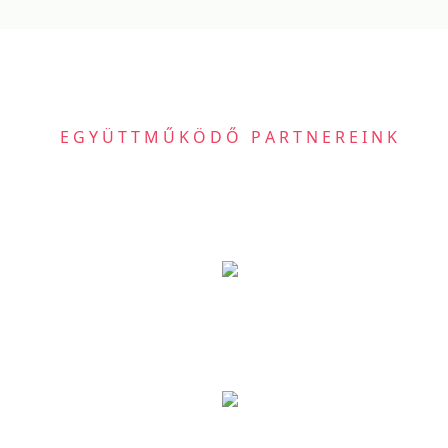
EGYÜTTMŰKÖDŐ PARTNEREINK