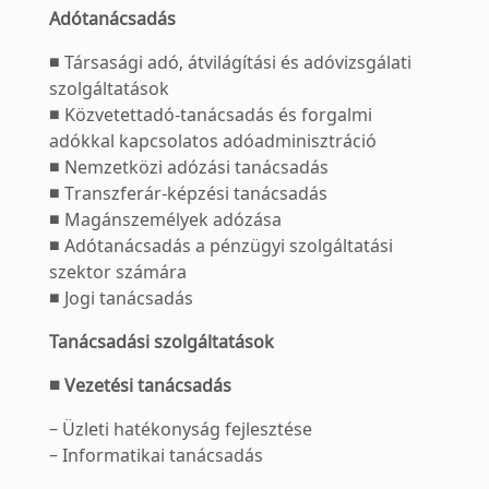
Adótanácsadás
■ Társasági adó, átvilágítási és adóvizsgálati
szolgáltatások
■ Közvetettadó-tanácsadás és forgalmi
adókkal kapcsolatos adóadminisztráció
■ Nemzetközi adózási tanácsadás
■ Transzferár-képzési tanácsadás
■ Magánszemélyek adózása
■ Adótanácsadás a pénzügyi szolgáltatási
szektor számára
■ Jogi tanácsadás
Tanácsadási szolgáltatások
■ Vezetési tanácsadás
– Üzleti hatékonyság fejlesztése
– Informatikai tanácsadás