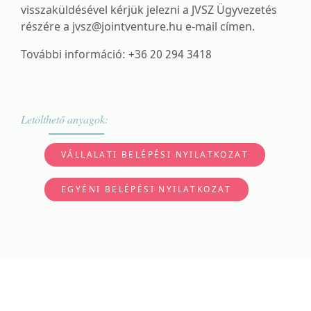
visszaküldésével kérjük jelezni a JVSZ Ügyvezetés
részére a jvsz@jointventure.hu e-mail címen.
További információ: +36 20 294 3418
Letölthető anyagok:
VÁLLALATI BELÉPÉSI NYILATKOZAT
EGYÉNI BELÉPÉSI NYILATKOZAT