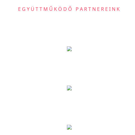
EGYÜTTMŰKÖDŐ PARTNEREINK