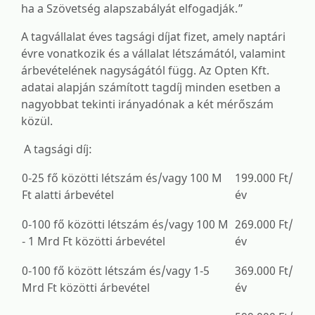
ha a Szövetség alapszabályát elfogadják.”
A tagvállalat éves tagsági díjat fizet, amely naptári
évre vonatkozik és a vállalat létszámától, valamint
árbevételének nagyságától függ. Az Opten Kft.
adatai alapján számított tagdíj minden esetben a
nagyobbat tekinti irányadónak a két mérőszám
közül.
A tagsági díj:
0-25 fő közötti létszám és/vagy 100 M
199.000 Ft/
Ft alatti árbevétel
év
0-100 fő közötti létszám és/vagy 100 M
269.000 Ft/
- 1 Mrd Ft közötti árbevétel
év
0-100 fő között létszám és/vagy 1-5
369.000 Ft/
Mrd Ft közötti árbevétel
év