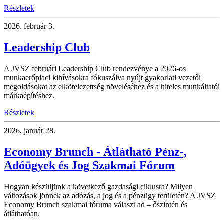
Részletek
2026.
február 3.
Leadership Club
A JVSZ februári Leadership Club rendezvénye a 2026-os
munkaerőpiaci kihívásokra fókuszálva nyújt gyakorlati vezetői
megoldásokat az elkötelezettség növeléséhez és a hiteles munkáltatói
márkaépítéshez.
Részletek
2026.
január 28.
Economy Brunch - Átlátható Pénz-,
Adóügyek és Jog Szakmai Fórum
Hogyan készüljünk a következő gazdasági ciklusra? Milyen
változások jönnek az adózás, a jog és a pénzügy területén? A JVSZ
Economy Brunch szakmai fóruma választ ad – őszintén és
átláthatóan.