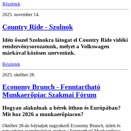
Részletek
2025.
november 14.
Country Ride - Szolnok
Idén ősszel Szolnokra látogat el Country Ride vidéki
rendezvénysorozatunk, melyet a Volkswagen
márkával közösen szervezünk.
Részletek
2025.
október 28.
Economy Brunch - Fenntartható
Munkaerőpiac Szakmai Fórum
Hogyan alakulnak a bérek itthon és Európában?
Mit hoz 2026 a munkaerőpiacon?
Október 28-án folytatjuk nagysikerű Economy Brunch, üzleti és
networking eseményünket, melyet a Fenntartható Munkaerőpiac