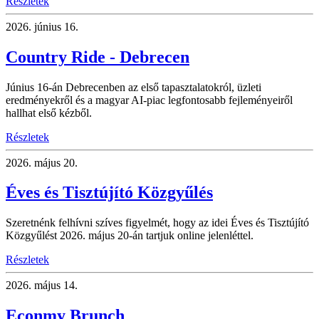
Részletek
2026.
június 16.
Country Ride - Debrecen
Június 16-án Debrecenben az első tapasztalatokról, üzleti
eredményekről és a magyar AI-piac legfontosabb fejleményeiről
hallhat első kézből.
Részletek
2026.
május 20.
Éves és Tisztújító Közgyűlés
Szeretnénk felhívni szíves figyelmét, hogy az idei Éves és Tisztújító
Közgyűlést 2026. május 20-án tartjuk online jelenléttel.
Részletek
2026.
május 14.
Econmy Brunch