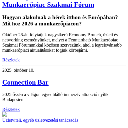
Munkaerőpiac Szakmai Fórum
Hogyan alakulnak a bérek itthon és Európában?
Mit hoz 2026 a munkaerőpiacon?
Október 28-án folytatjuk nagysikerű Economy Brunch, üzleti és
networking eseményünket, melyet a Fenntartható Munkaerőpiac
Szakmai Fórumunkkal közösen szervezünk, ahol a legrelevánsabb
munkaerőpiaci aktualitásokat fogjuk körbejárni.
Részletek
2025.
október 10.
Connection Bar
2025 őszén a világon egyedülálló immerzív attrakció nyílik
Budapesten.
Részletek
Üzletviteli, egyéb üzletvezetési tanácsadás