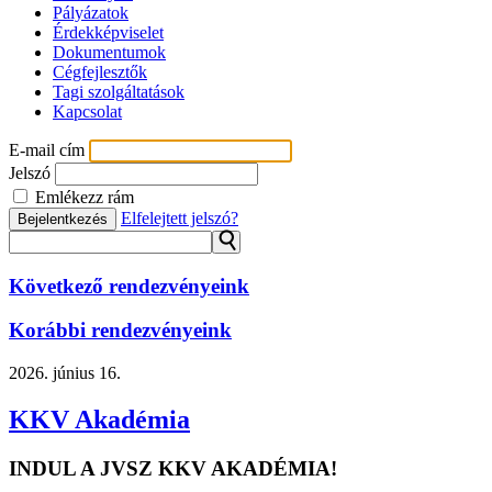
Pályázatok
Érdekképviselet
Dokumentumok
Cégfejlesztők
Tagi szolgáltatások
Kapcsolat
E-mail cím
Jelszó
Emlékezz rám
Elfelejtett jelszó?
Bejelentkezés
⚲
Következő rendezvényeink
Korábbi rendezvényeink
2026.
június 16.
KKV Akadémia
INDUL A JVSZ KKV AKADÉMIA!