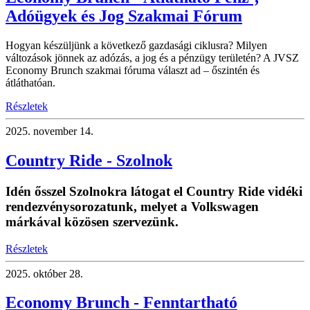
Adóügyek és Jog Szakmai Fórum
Hogyan készüljünk a következő gazdasági ciklusra? Milyen
változások jönnek az adózás, a jog és a pénzügy területén? A JVSZ
Economy Brunch szakmai fóruma választ ad – őszintén és
átláthatóan.
Részletek
2025.
november 14.
Country Ride - Szolnok
Idén ősszel Szolnokra látogat el Country Ride vidéki
rendezvénysorozatunk, melyet a Volkswagen
márkával közösen szervezünk.
Részletek
2025.
október 28.
Economy Brunch - Fenntartható