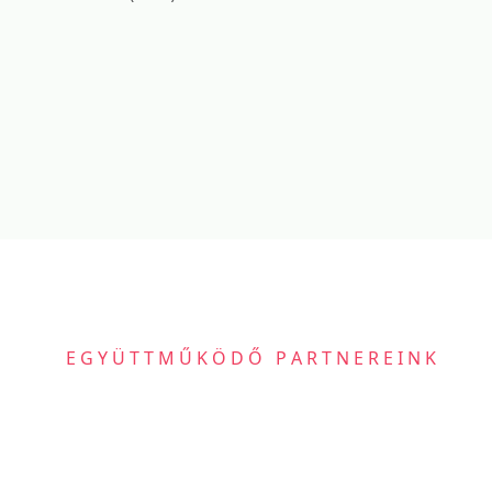
EGYÜTTMŰKÖDŐ PARTNEREINK