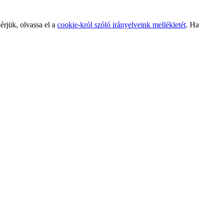
érjük, olvassa el a
cookie-król szóló irányelveink mellékletét
. Ha