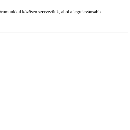
órumunkkal közösen szervezünk, ahol a legrelevánsabb