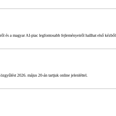
ől és a magyar AI-piac legfontosabb fejleményeiről hallhat első kézből
özgyűlést 2026. május 20-án tartjuk online jelenléttel.
?