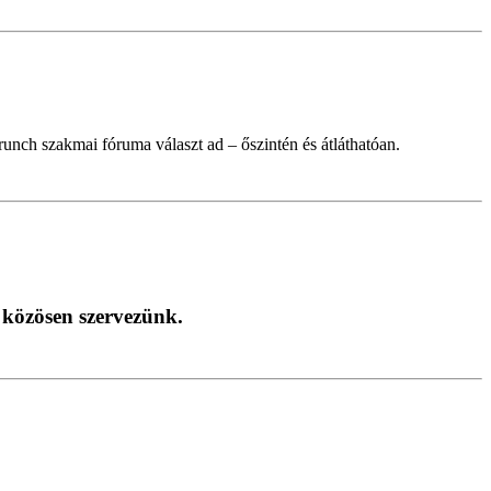
nch szakmai fóruma választ ad – őszintén és átláthatóan.
 közösen szervezünk.