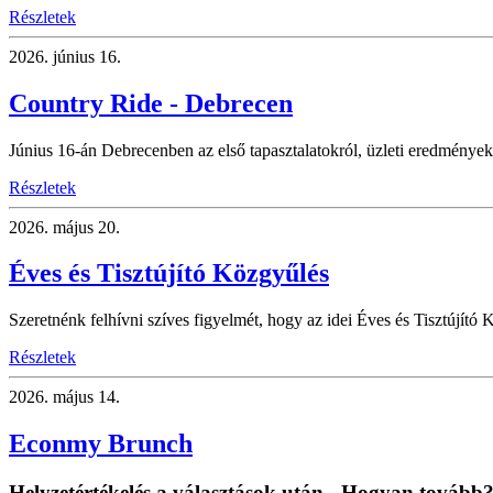
Részletek
2026.
június 16.
Country Ride - Debrecen
Június 16-án Debrecenben az első tapasztalatokról, üzleti eredményekr
Részletek
2026.
május 20.
Éves és Tisztújító Közgyűlés
Szeretnénk felhívni szíves figyelmét, hogy az idei Éves és Tisztújító K
Részletek
2026.
május 14.
Econmy Brunch
Helyzetértékelés a választások után - Hogyan tovább