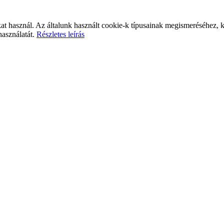
at használ. Az általunk használt cookie-k típusainak megismeréséhez, k
használatát.
Részletes leírás