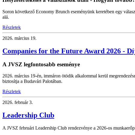
Soron következő Economy Brunch eseményünk keretében egy választás
alá.
Részletek
2026.
március 19.
Companies for the Future Award 2026 - Dí
A JVSZ legfontosabb eseménye
2026. március 19-én, immáron ötödik alkalommal kerül megrendezésr
biztosítja a Budavári Palotában.
Részletek
2026.
február 3.
Leadership Club
A JVSZ februári Leadership Club rendezvénye a 2026-os munkaerőpiaci