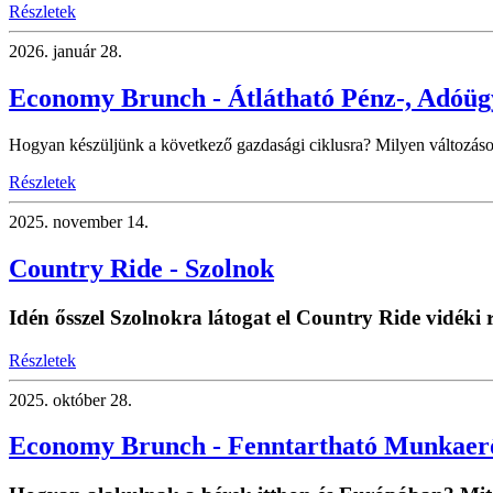
Részletek
2026.
január 28.
Economy Brunch - Átlátható Pénz-, Adóü
Hogyan készüljünk a következő gazdasági ciklusra? Milyen változáso
Részletek
2025.
november 14.
Country Ride - Szolnok
Idén ősszel Szolnokra látogat el Country Ride vidék
Részletek
2025.
október 28.
Economy Brunch - Fenntartható Munkaer