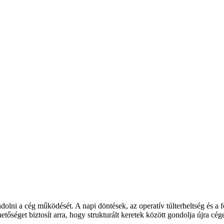
dolni a cég működését. A napi döntések, az operatív túlterheltség és a 
get biztosít arra, hogy strukturált keretek között gondolja újra cége