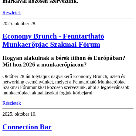
márkával közösen szervezünk.
Részletek
2025.
október 28.
Economy Brunch - Fenntartható
Munkaerőpiac Szakmai Fórum
Hogyan alakulnak a bérek itthon és Európában?
Mit hoz 2026 a munkaerőpiacon?
Október 28-án folytatjuk nagysikerű Economy Brunch, üzleti és
networking eseményünket, melyet a Fenntartható Munkaerőpiac
Szakmai Fórumunkkal közösen szervezünk, ahol a legrelevánsabb
munkaerőpiaci aktualitásokat fogjuk körbejárni.
Részletek
2025.
október 10.
Connection Bar