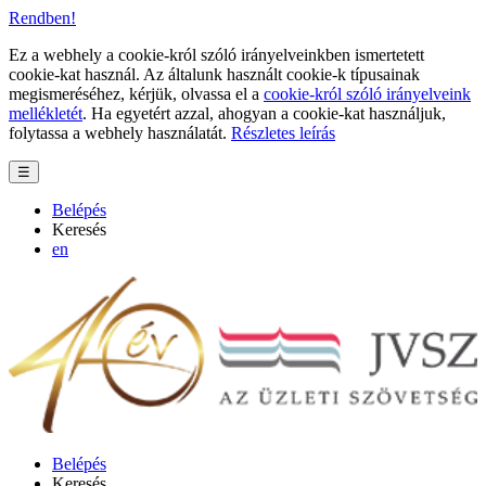
Rendben!
Ez a webhely a cookie-król szóló irányelveinkben ismertetett
cookie-kat használ. Az általunk használt cookie-k típusainak
megismeréséhez, kérjük, olvassa el a
cookie-król szóló irányelveink
mellékletét
. Ha egyetért azzal, ahogyan a cookie-kat használjuk,
folytassa a webhely használatát.
Részletes leírás
☰
Belépés
Keresés
en
Belépés
Keresés