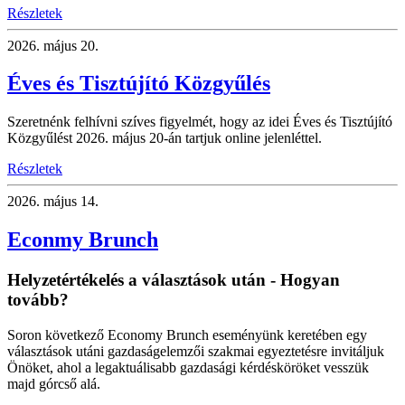
Részletek
2026.
május 20.
Éves és Tisztújító Közgyűlés
Szeretnénk felhívni szíves figyelmét, hogy az idei Éves és Tisztújító
Közgyűlést 2026. május 20-án tartjuk online jelenléttel.
Részletek
2026.
május 14.
Econmy Brunch
Helyzetértékelés a választások után - Hogyan
tovább?
Soron következő Economy Brunch eseményünk keretében egy
választások utáni gazdaságelemzői szakmai egyeztetésre invitáljuk
Önöket, ahol a legaktuálisabb gazdasági kérdésköröket vesszük
majd górcső alá.