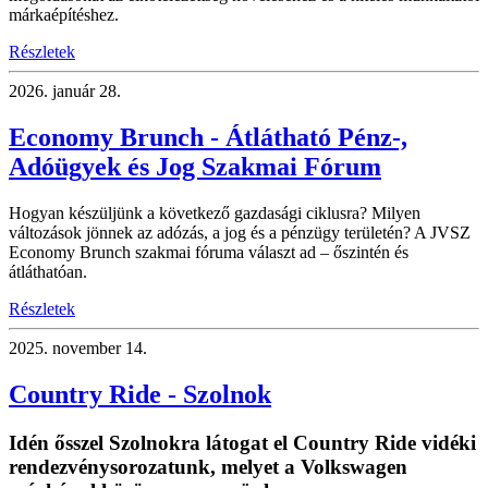
márkaépítéshez.
Részletek
2026.
január 28.
Economy Brunch - Átlátható Pénz-,
Adóügyek és Jog Szakmai Fórum
Hogyan készüljünk a következő gazdasági ciklusra? Milyen
változások jönnek az adózás, a jog és a pénzügy területén? A JVSZ
Economy Brunch szakmai fóruma választ ad – őszintén és
átláthatóan.
Részletek
2025.
november 14.
Country Ride - Szolnok
Idén ősszel Szolnokra látogat el Country Ride vidéki
rendezvénysorozatunk, melyet a Volkswagen