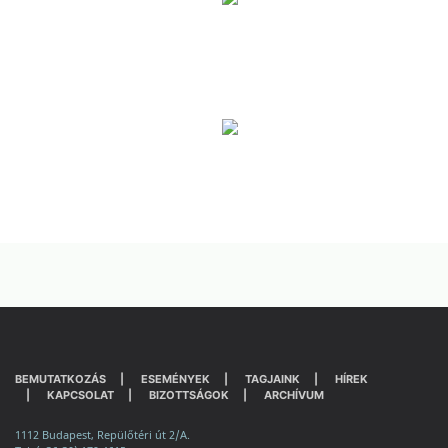
BEMUTATKOZÁS
ESEMÉNYEK
TAGJAINK
HÍREK
KAPCSOLAT
BIZOTTSÁGOK
ARCHÍVUM
1112 Budapest, Repülőtéri út 2/A.