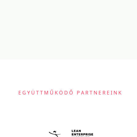
EGYÜTTMŰKÖDŐ PARTNEREINK