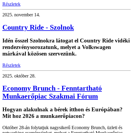
Részletek
2025.
november 14.
Country Ride - Szolnok
Idén ősszel Szolnokra látogat el Country Ride vidéki
rendezvénysorozatunk, melyet a Volkswagen
márkával közösen szervezünk.
Részletek
2025.
október 28.
Economy Brunch - Fenntartható
Munkaerőpiac Szakmai Fórum
Hogyan alakulnak a bérek itthon és Európában?
Mit hoz 2026 a munkaerőpiacon?
Október 28-án folytatjuk nagysikerű Economy Brunch, üzleti és
networking eseményünket, melyet a Fenntartható Munkaerőpiac