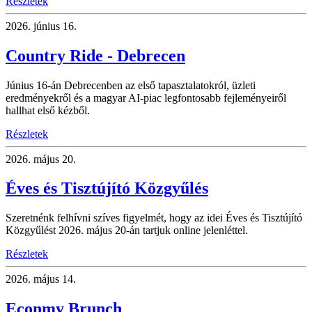
Részletek
2026.
június 16.
Country Ride - Debrecen
Június 16-án Debrecenben az első tapasztalatokról, üzleti
eredményekről és a magyar AI-piac legfontosabb fejleményeiről
hallhat első kézből.
Részletek
2026.
május 20.
Éves és Tisztújító Közgyűlés
Szeretnénk felhívni szíves figyelmét, hogy az idei Éves és Tisztújító
Közgyűlést 2026. május 20-án tartjuk online jelenléttel.
Részletek
2026.
május 14.
Econmy Brunch