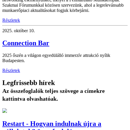
Szakmai Fórumunkkal közösen szervezünk, ahol a legrelevánsabb
munkaerőpiaci aktualitásokat fogjuk körbejárni.
Részletek
2025.
október 10.
Connection Bar
2025 őszén a világon egyedülálló immerzív attrakció nyílik
Budapesten.
Részletek
Legfrissebb hírek
Az összefoglalók teljes szövege a címekre
kattintva olvashatóak.
Restart - Hogyan indulnak újra a