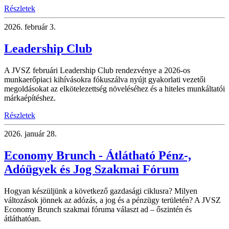
Részletek
2026.
február 3.
Leadership Club
A JVSZ februári Leadership Club rendezvénye a 2026-os
munkaerőpiaci kihívásokra fókuszálva nyújt gyakorlati vezetői
megoldásokat az elkötelezettség növeléséhez és a hiteles munkáltatói
márkaépítéshez.
Részletek
2026.
január 28.
Economy Brunch - Átlátható Pénz-,
Adóügyek és Jog Szakmai Fórum
Hogyan készüljünk a következő gazdasági ciklusra? Milyen
változások jönnek az adózás, a jog és a pénzügy területén? A JVSZ
Economy Brunch szakmai fóruma választ ad – őszintén és
átláthatóan.