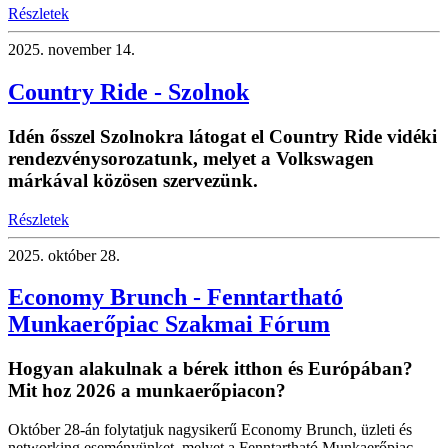
Részletek
2025.
november 14.
Country Ride - Szolnok
Idén ősszel Szolnokra látogat el Country Ride vidéki
rendezvénysorozatunk, melyet a Volkswagen
márkával közösen szervezünk.
Részletek
2025.
október 28.
Economy Brunch - Fenntartható
Munkaerőpiac Szakmai Fórum
Hogyan alakulnak a bérek itthon és Európában?
Mit hoz 2026 a munkaerőpiacon?
Október 28-án folytatjuk nagysikerű Economy Brunch, üzleti és
networking eseményünket, melyet a Fenntartható Munkaerőpiac