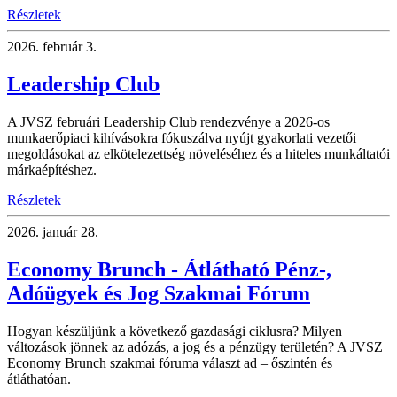
Részletek
2026.
február 3.
Leadership Club
A JVSZ februári Leadership Club rendezvénye a 2026-os
munkaerőpiaci kihívásokra fókuszálva nyújt gyakorlati vezetői
megoldásokat az elkötelezettség növeléséhez és a hiteles munkáltatói
márkaépítéshez.
Részletek
2026.
január 28.
Economy Brunch - Átlátható Pénz-,
Adóügyek és Jog Szakmai Fórum
Hogyan készüljünk a következő gazdasági ciklusra? Milyen
változások jönnek az adózás, a jog és a pénzügy területén? A JVSZ
Economy Brunch szakmai fóruma választ ad – őszintén és
átláthatóan.