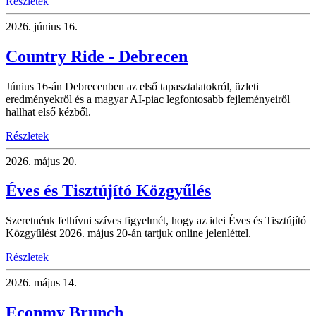
Részletek
2026.
június 16.
Country Ride - Debrecen
Június 16-án Debrecenben az első tapasztalatokról, üzleti
eredményekről és a magyar AI-piac legfontosabb fejleményeiről
hallhat első kézből.
Részletek
2026.
május 20.
Éves és Tisztújító Közgyűlés
Szeretnénk felhívni szíves figyelmét, hogy az idei Éves és Tisztújító
Közgyűlést 2026. május 20-án tartjuk online jelenléttel.
Részletek
2026.
május 14.
Econmy Brunch