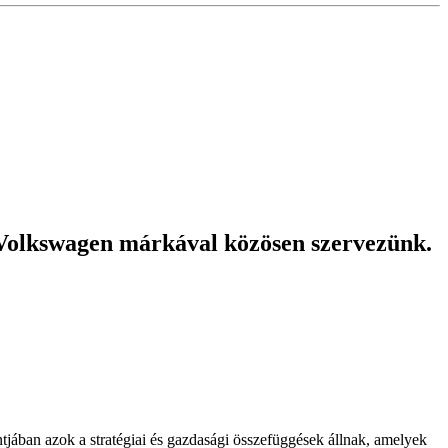
a Volkswagen márkával közösen szervezünk.
ban azok a stratégiai és gazdasági összefüggések állnak, amelyek