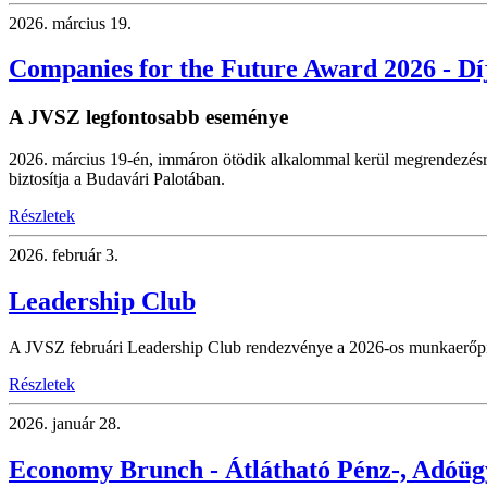
2026.
március 19.
Companies for the Future Award 2026 - Dí
A JVSZ legfontosabb eseménye
2026. március 19-én, immáron ötödik alkalommal kerül megrendezésr
biztosítja a Budavári Palotában.
Részletek
2026.
február 3.
Leadership Club
A JVSZ februári Leadership Club rendezvénye a 2026-os munkaerőpiaci
Részletek
2026.
január 28.
Economy Brunch - Átlátható Pénz-, Adóü