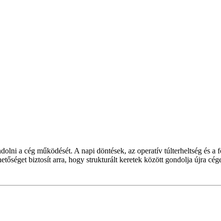
dolni a cég működését. A napi döntések, az operatív túlterheltség és a 
get biztosít arra, hogy strukturált keretek között gondolja újra cége