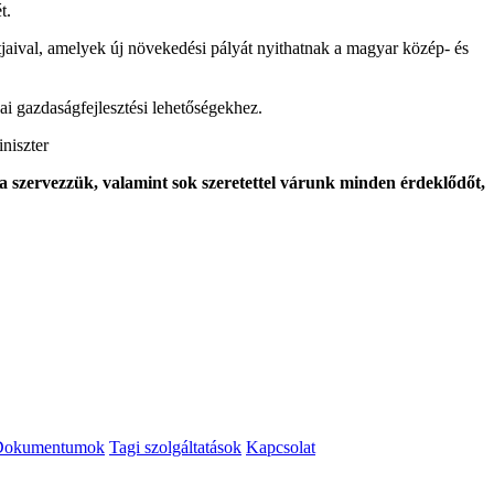
t.
ntjaival, amelyek új növekedési pályát nyithatnak a magyar közép- és
ai gazdaságfejlesztési lehetőségekhez.
iniszter
 szervezzük, valamint sok szeretettel várunk minden érdeklődőt,
Dokumentumok
Tagi szolgáltatások
Kapcsolat