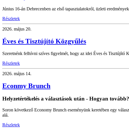
Június 16-án Debrecenben az első tapasztalatokról, üzleti eredményekr
Részletek
2026.
május 20.
Éves és Tisztújító Közgyűlés
Szeretnénk felhívni szíves figyelmét, hogy az idei Éves és Tisztújító K
Részletek
2026.
május 14.
Econmy Brunch
Helyzetértékelés a választások után - Hogyan tovább
Soron következő Economy Brunch eseményünk keretében egy választás
alá.
Részletek