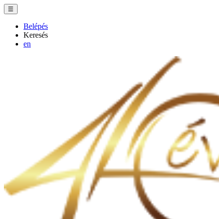
☰
Belépés
Keresés
en