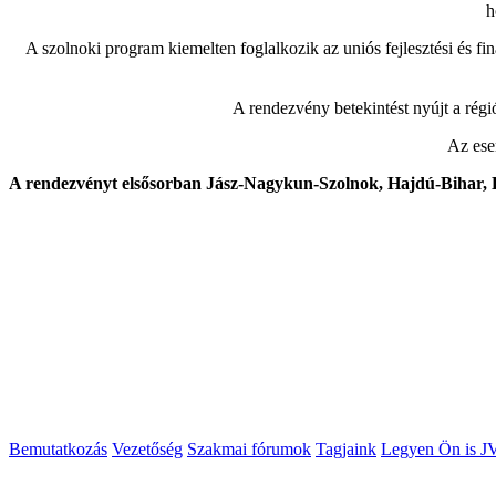
h
A szolnoki program kiemelten foglalkozik az uniós fejlesztési és fi
A rendezvény betekintést nyújt a régi
Az ese
A rendezvényt elsősorban Jász-Nagykun-Szolnok, Hajdú-Bihar, He
Bemutatkozás
Vezetőség
Szakmai fórumok
Tagjaink
Legyen Ön is J