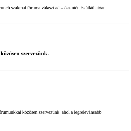
nch szakmai fóruma választ ad – őszintén és átláthatóan.
 közösen szervezünk.
órumunkkal közösen szervezünk, ahol a legrelevánsabb