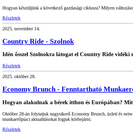
Hogyan készüljünk a következő gazdasági ciklusra? Milyen változáso
Részletek
2025.
november 14.
Country Ride - Szolnok
Idén ősszel Szolnokra látogat el Country Ride vidék
Részletek
2025.
október 28.
Economy Brunch - Fenntartható Munkaer
Hogyan alakulnak a bérek itthon és Európában? Mi
Október 28-án folytatjuk nagysikerű Economy Brunch, üzleti és net
munkaerőpiaci aktualitásokat fogjuk körbejárni.
Részletek