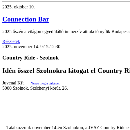
2025.
október 10.
Connection Bar
2025 őszén a világon egyedülálló immerzív attrakció nyílik Budapest
Részletek
2025.
november 14.
9:15-12:30
Country Ride - Szolnok
Idén ősszel Szolnokra látogat el Country 
Juvenal Kft.
Nézze meg a térképen!
5000 Szolnok, Széchenyi körút. 26.
Találkozzunk november 14-én Szolnokon, a JVSZ Country Ride esem