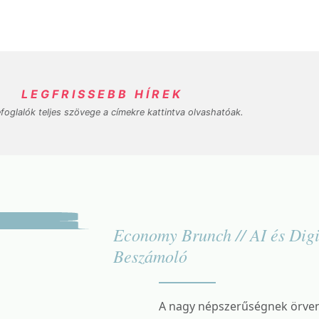
LEGFRISSEBB HÍREK
foglalók teljes szövege a címekre kattintva olvashatóak.
Economy Brunch // AI és Digit
Beszámoló
A nagy népszerűségnek örven