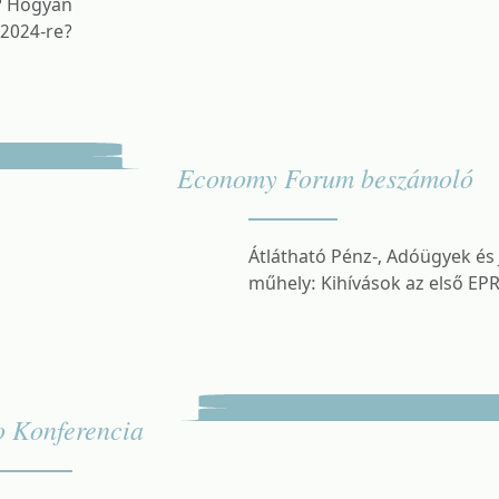
k? Hogyan
 2024-re?
Economy Forum beszámoló
Átlátható Pénz-, Adóügyek és
műhely: Kihívások az első EPR
 Konferencia