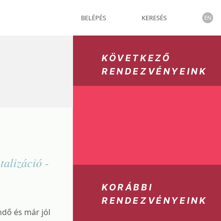
BELÉPÉS
KERESÉS
EN
KÖVETKEZŐ
RENDEZVÉNYEINK
alizáció -
KORÁBBI
RENDEZVÉNYEINK
dő és már jól