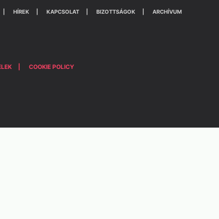
HÍREK
KAPCSOLAT
BIZOTTSÁGOK
ARCHÍVUM
ELEK
COOKIE POLICY