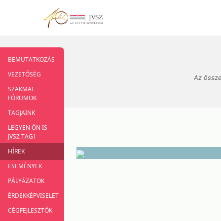
BEMUTATKOZÁS
VEZETŐSÉG
Az össze
SZAKMAI
FÓRUMOK
TAGJAINK
LEGYEN ÖN IS
JVSZ TAG!
HÍREK
ESEMÉNYEK
PÁLYÁZATOK
ÉRDEKKÉPVISELET
CÉGFEJLESZTŐK