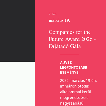
2026.
március 19.
Companies for the
Future Award 2026 -
Díjátadó Gála
A JVSZ
LEGFONTOSABB
ESEMÉNYE
2026. március 19-én,
immáron ötödik
alkalommal kerül
megrendezésre
nagyszabású