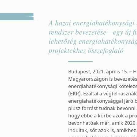
A hazai energiahatékonysági 
rendszer bevezetése—egy új fi
lehetőség energiahatékonysá
projektekhez összefoglaló
Budapest, 2021. április 15. – 
Magyarországon is bevezetésr
energiahatékonysági köteleze
(EKR). Ezáltal a végfelhasznál
energiahatékonysággal járó 
plusz forrást tudnak bevonni. 
hogy ebbe a körbe azok a pro
bevonhatóak már, amik 2020. 
indultak, sőt azok is, amikhez