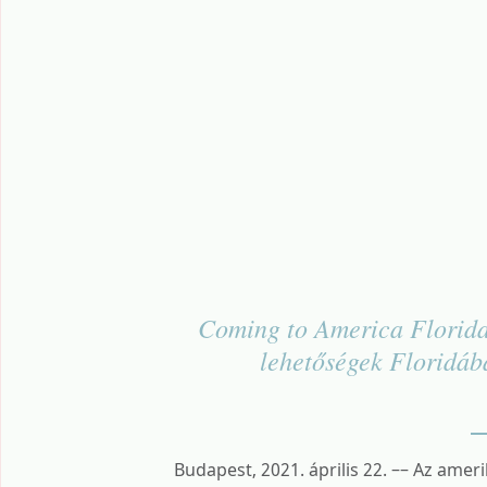
Coming to America Florid
lehetőségek Floridába
Budapest, 2021. április 22. –– Az ameri