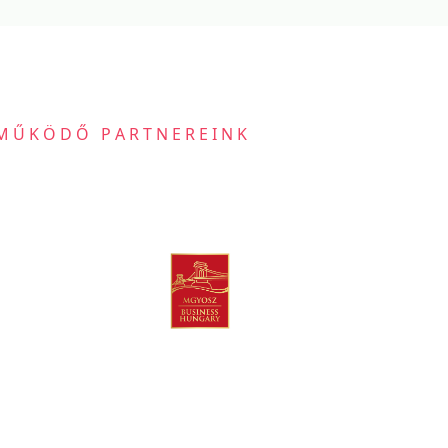
MŰKÖDŐ PARTNEREINK