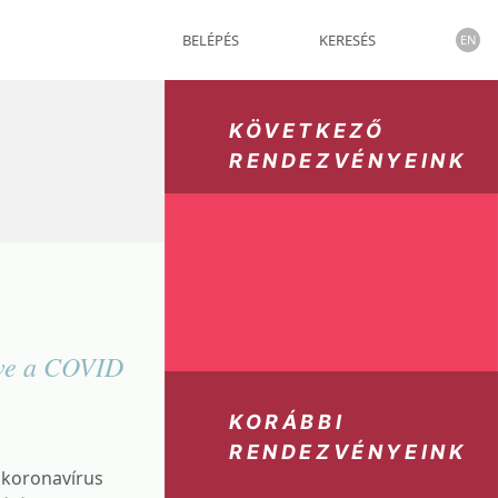
BELÉPÉS
KERESÉS
EN
KÖVETKEZŐ
RENDEZVÉNYEINK
dve a COVID
KORÁBBI
RENDEZVÉNYEINK
A koronavírus