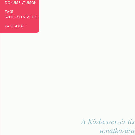
DOKUMENTUMOK
TAGI
SZOLGÁLTATÁSOK
KAPCSOLAT
A Közbeszerzés tis
vonatkozása