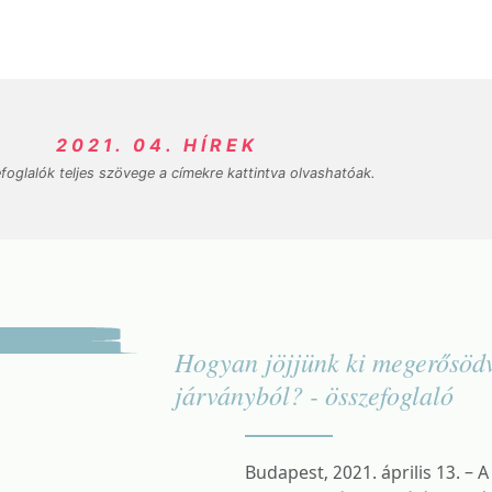
2021. 04. HÍREK
foglalók teljes szövege a címekre kattintva olvashatóak.
Hogyan jöjjünk ki megerősö
járványból? - összefoglaló
Budapest, 2021. április 13. – 