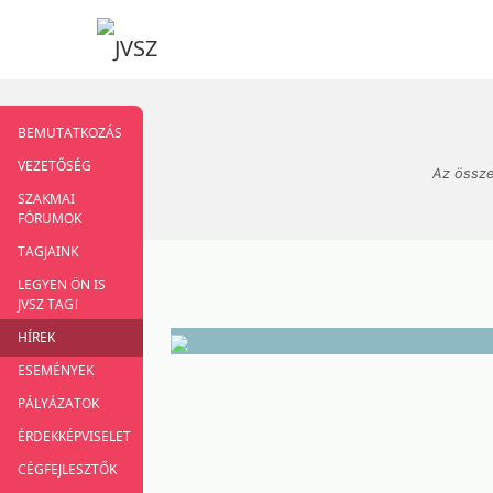
BEMUTATKOZÁS
VEZETŐSÉG
Az össze
SZAKMAI
FÓRUMOK
TAGJAINK
LEGYEN ÖN IS
JVSZ TAG!
HÍREK
ESEMÉNYEK
PÁLYÁZATOK
ÉRDEKKÉPVISELET
CÉGFEJLESZTŐK