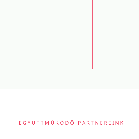
EGYÜTTMŰKÖDŐ PARTNEREINK