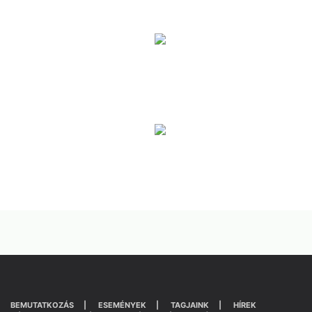
BEMUTATKOZÁS
ESEMÉNYEK
TAGJAINK
HÍREK