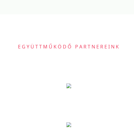
EGYÜTTMŰKÖDŐ PARTNEREINK