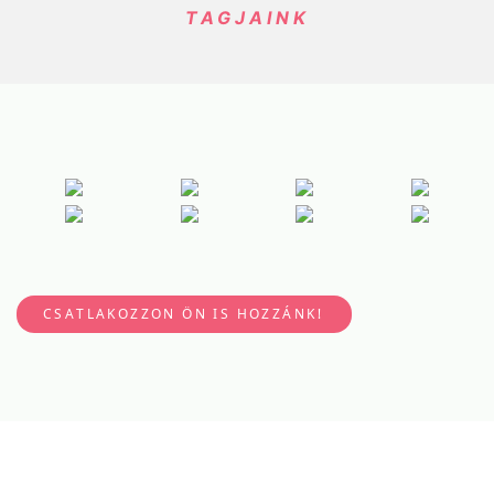
TAGJAINK
CSATLAKOZZON ÖN IS HOZZÁNK!