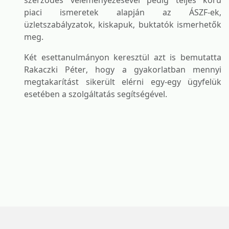
szerződés véleményezésével pedig teljes körű
piaci ismeretek alapján az ÁSZF-ek,
üzletszabályzatok, kiskapuk, buktatók ismerhetők
meg.
Két esettanulmányon keresztül azt is bemutatta
Rakaczki Péter, hogy a gyakorlatban mennyi
megtakarítást sikerült elérni egy-egy ügyfelük
esetében a szolgáltatás segítségével.