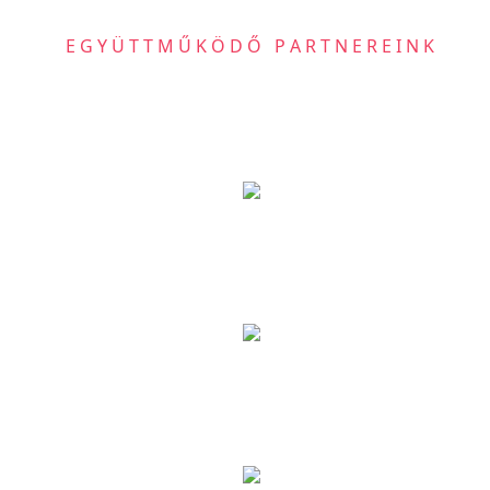
EGYÜTTMŰKÖDŐ PARTNEREINK