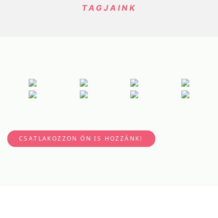
TAGJAINK
CSATLAKOZZON ÖN IS HOZZÁNK!