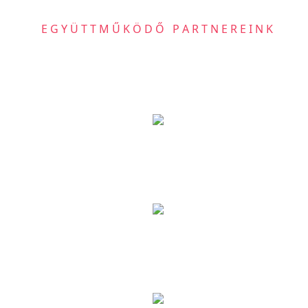
EGYÜTTMŰKÖDŐ PARTNEREINK