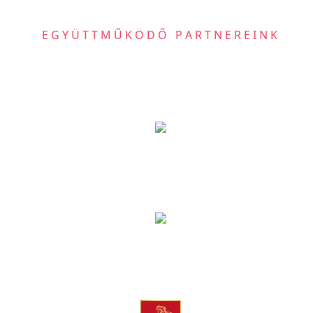
EGYÜTTMŰKÖDŐ PARTNEREINK