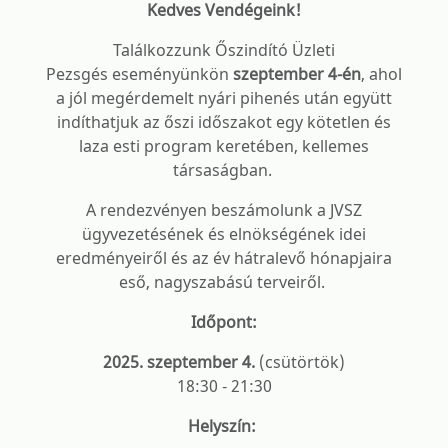
Kedves Vendégeink!
Találkozzunk Őszindító Üzleti
Pezsgés eseményünkön
szeptember 4-én
, ahol
a jól megérdemelt nyári pihenés után együtt
indíthatjuk az őszi időszakot egy kötetlen és
laza esti program keretében, kellemes
társaságban.
A rendezvényen beszámolunk a JVSZ
ügyvezetésének és elnökségének idei
eredményeiről és az év hátralevő hónapjaira
eső, nagyszabású terveiről.
Időpont:
2025. szeptember 4.
(csütörtök)
18:30 - 21:30
Helyszín: