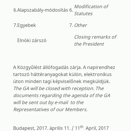
Modification of
6.
Alapszabály-módosítás
6.
Statutes
7.
Egyebek
7.
Other
Closing remarks of
Elnöki zárszó
the President
A Közgyűlést állófogadás zárja. A napirendhez
tartozó háttéranyagokat külön, elektronikus
úton minden tagi képviselőnek megküldjük.
The GA will be closed with reception. The
documents regarding the agenda of the GA
will be sent out by e-mail to the
Representatives of our Members.
th
Budapest, 2017. április 11. / 11
April, 2017