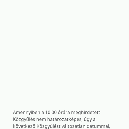
Amennyiben a 10.00 órára meghirdetett
Közgyűlés nem határozatképes, úgy a
következő Közgyűlést változatlan dátummal,