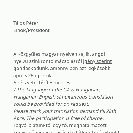
Tálos Péter
Elnök/President
A Közgyűlés magyar nyelven zajlik, angol
nyelvű szinkrontolmácsolásról
igény szerint
gondoskodunk, amennyiben azt legkésőbb
április 28-ig jelzik.
A részvétel térítésmentes.
/ The language of the GA is Hungarian,
Hungarian-English simultaneous translation
could be provided for on request.
Please mark your translation demand till 28th
April. The participation is free of charge.
Tagvállalatunktól egy fő, meghatalmazott
képviselő megjelenésére feltétlenül számítunk!