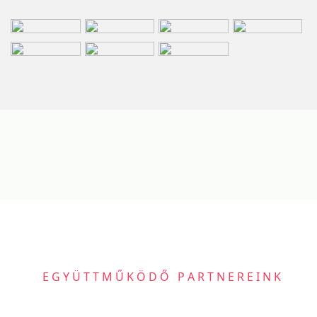
EGYÜTTMŰKÖDŐ PARTNEREINK