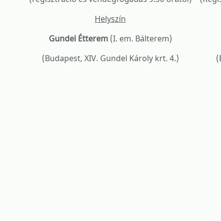
Helyszín
Gundel Étterem
(I. em. Bálterem)
(Budapest, XIV. Gundel Károly krt. 4.)
(