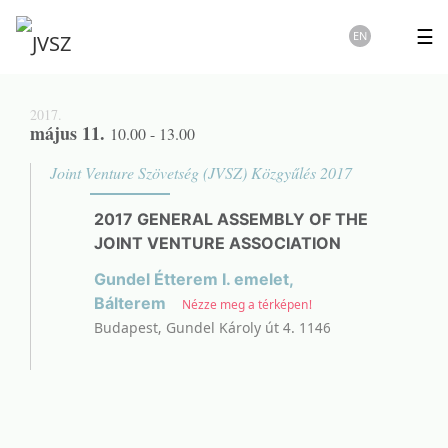
☰
EN
2017.
május 11.
10.00 - 13.00
Joint Venture Szövetség (JVSZ) Közgyűlés 2017
2017 GENERAL ASSEMBLY OF THE
JOINT VENTURE ASSOCIATION
Gundel Étterem I. emelet,
Bálterem
Nézze meg a térképen!
Budapest, Gundel Károly út 4. 1146