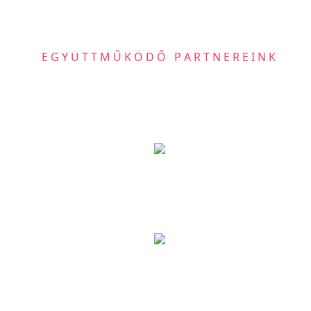
EGYÜTTMŰKÖDŐ PARTNEREINK