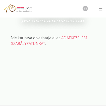
☰
EN
JVSZ ADATKEZELÉSI SZABÁLYZAT
Ide katintva olvashatja el az
ADATKEZELÉSI
SZABÁLYZATUNKAT
.