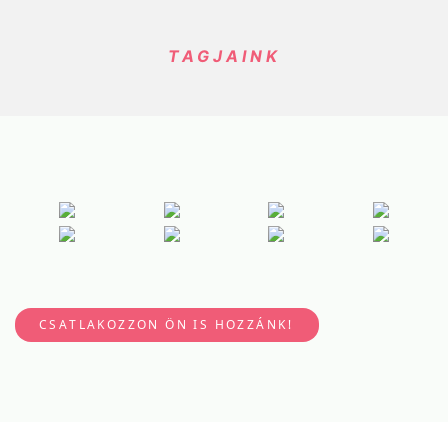
TAGJAINK
CSATLAKOZZON ÖN IS HOZZÁNK!