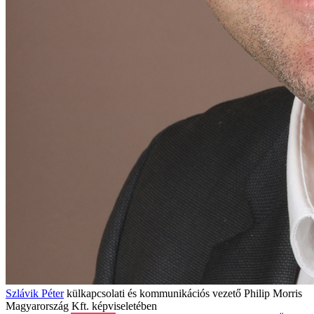
Szlávik Péter
külkapcsolati és kommunikációs vezető
Philip Morris
Magyarország Kft. képviseletében