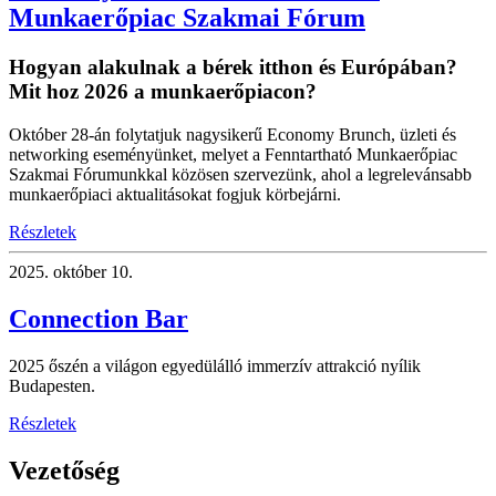
Munkaerőpiac Szakmai Fórum
Hogyan alakulnak a bérek itthon és Európában?
Mit hoz 2026 a munkaerőpiacon?
Október 28-án folytatjuk nagysikerű Economy Brunch, üzleti és
networking eseményünket, melyet a Fenntartható Munkaerőpiac
Szakmai Fórumunkkal közösen szervezünk, ahol a legrelevánsabb
munkaerőpiaci aktualitásokat fogjuk körbejárni.
Részletek
2025.
október 10.
Connection Bar
2025 őszén a világon egyedülálló immerzív attrakció nyílik
Budapesten.
Részletek
Vezetőség