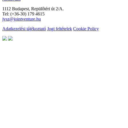
1112 Budapest, Repülőtéri út 2/A.
Tel: (+36-30) 179 4615
jvsz@jointventure.hu
Adatkezelési tájékoztató
Jogi feltételek
Cookie Policy