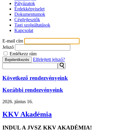
Pályázatok
Érdekképviselet
Dokumentumok
Cégfejlesztők
Tagi szolgáltatások
Kapcsolat
E-mail cím
Jelszó
Emlékezz rám
Elfelejtett jelszó?
Bejelentkezés
⚲
Következő rendezvényeink
Korábbi rendezvényeink
2026.
június 16.
KKV Akadémia
INDUL A JVSZ KKV AKADÉMIA!