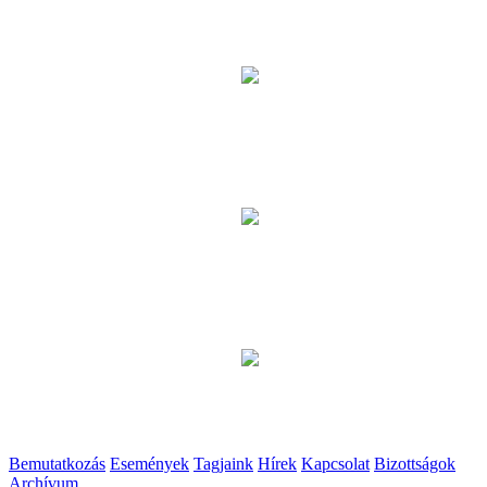
Bemutatkozás
Események
Tagjaink
Hírek
Kapcsolat
Bizottságok
Archívum