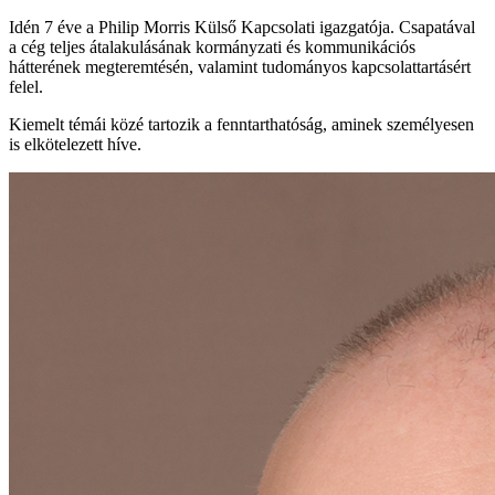
Idén 7 éve a Philip Morris Külső Kapcsolati igazgatója. Csapatával
a cég teljes átalakulásának kormányzati és kommunikációs
hátterének megteremtésén, valamint tudományos kapcsolattartásért
felel.
Kiemelt témái közé tartozik a fenntarthatóság, aminek személyesen
is elkötelezett híve.