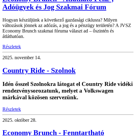
Adóügyek és Jog Szakmai Fórum
Hogyan készüljünk a következő gazdasági ciklusra? Milyen
változások jönnek az adózás, a jog és a pénzügy területén? A JVSZ
Economy Brunch szakmai fóruma választ ad – őszintén és
átláthatóan.
Részletek
2025.
november 14.
Country Ride - Szolnok
Idén ősszel Szolnokra látogat el Country Ride vidéki
rendezvénysorozatunk, melyet a Volkswagen
márkával közösen szervezünk.
Részletek
2025.
október 28.
Economy Brunch - Fenntartható