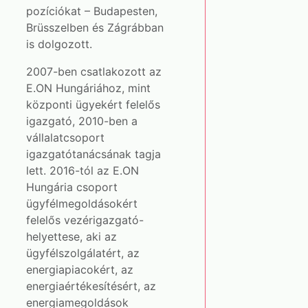
pozíciókat – Budapesten,
Brüsszelben és Zágrábban
is dolgozott.
2007-ben csatlakozott az
E.ON Hungáriához, mint
központi ügyekért felelős
igazgató, 2010-ben a
vállalatcsoport
igazgatótanácsának tagja
lett. 2016-tól az E.ON
Hungária csoport
ügyfélmegoldásokért
felelős vezérigazgató-
helyettese, aki az
ügyfélszolgálatért, az
energiapiacokért, az
energiaértékesítésért, az
energiamegoldások