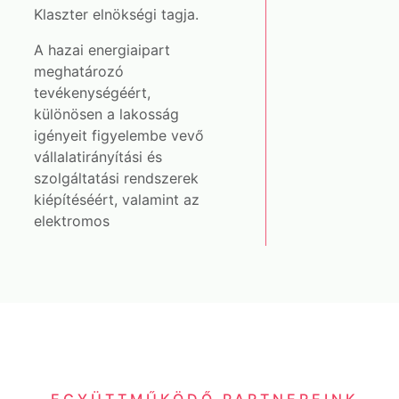
Klaszter elnökségi tagja.
A hazai energiaipart
meghatározó
tevékenységéért,
különösen a lakosság
igényeit figyelembe vevő
vállalatirányítási és
szolgáltatási rendszerek
kiépítéséért, valamint az
elektromos