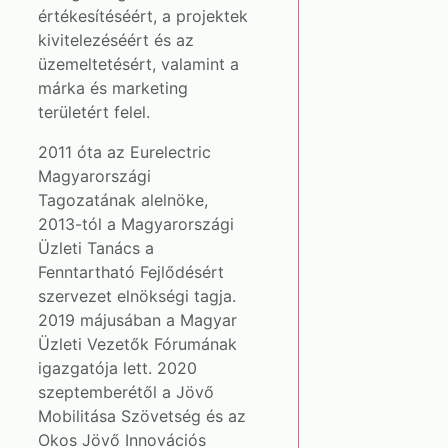
értékesítéséért, a projektek
kivitelezéséért és az
üzemeltetésért, valamint a
márka és marketing
területért felel.
2011 óta az Eurelectric
Magyarországi
Tagozatának alelnöke,
2013-tól a Magyarországi
Üzleti Tanács a
Fenntartható Fejlődésért
szervezet elnökségi tagja.
2019 májusában a Magyar
Üzleti Vezetők Fórumának
igazgatója lett. 2020
szeptemberétől a Jövő
Mobilitása Szövetség és az
Okos Jövő Innovációs