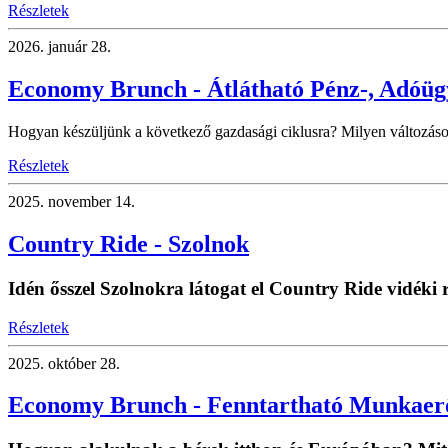
Részletek
2026.
január 28.
Economy Brunch - Átlátható Pénz-, Adóü
Hogyan készüljünk a következő gazdasági ciklusra? Milyen változáso
Részletek
2025.
november 14.
Country Ride - Szolnok
Idén ősszel Szolnokra látogat el Country Ride vidék
Részletek
2025.
október 28.
Economy Brunch - Fenntartható Munkaer