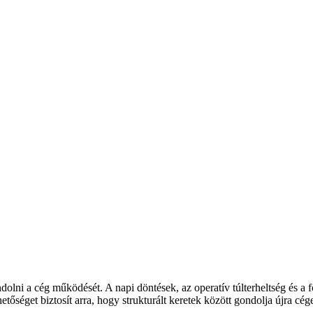
dolni a cég működését. A napi döntések, az operatív túlterheltség és a 
get biztosít arra, hogy strukturált keretek között gondolja újra cége