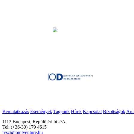
Bemutatkozás
Események
Tagjaink
Hírek
Kapcsolat
Bizottságok
Arc
1112 Budapest, Repülőtéri út 2/A.
Tel: (+36-30) 179 4615
jvsz@jointventure.hu