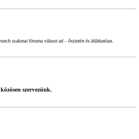
nch szakmai fóruma választ ad – őszintén és átláthatóan.
 közösen szervezünk.