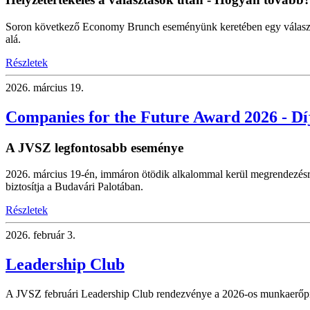
Soron következő Economy Brunch eseményünk keretében egy választás
alá.
Részletek
2026.
március 19.
Companies for the Future Award 2026 - Dí
A JVSZ legfontosabb eseménye
2026. március 19-én, immáron ötödik alkalommal kerül megrendezésr
biztosítja a Budavári Palotában.
Részletek
2026.
február 3.
Leadership Club
A JVSZ februári Leadership Club rendezvénye a 2026-os munkaerőpiaci