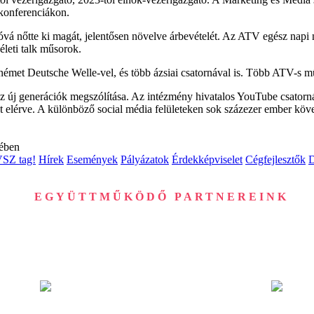
konferenciákon.
á nőtte ki magát, jelentősen növelve árbevételét. Az ATV egész napi né
életi talk műsorok.
émet Deutsche Welle-vel, és több ázsiai csatornával is. Több ATV-s műs
s az új generációk megszólítása. Az intézmény hivatalos YouTube csator
 elérve. A különböző social média felületeken sok százezer ember követi
tében
VSZ tag!
Hírek
Események
Pályázatok
Érdekképviselet
Cégfejlesztők
EGYÜTTMŰKÖDŐ PARTNEREINK