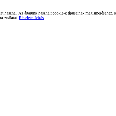
at használ. Az általunk használt cookie-k típusainak megismeréséhez, k
használatát.
Részletes leírás