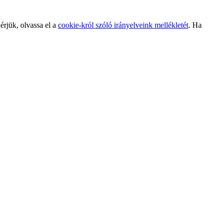
érjük, olvassa el a
cookie-król szóló irányelveink mellékletét
. Ha