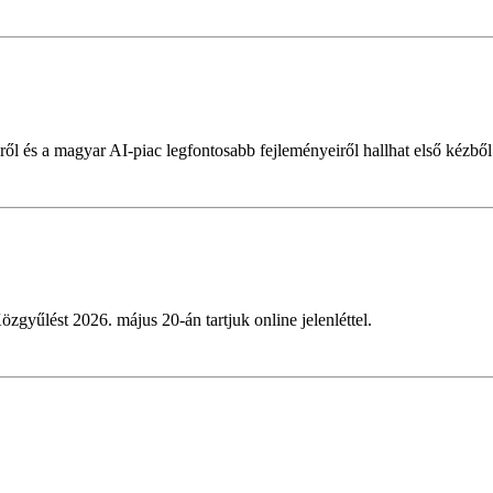
ől és a magyar AI-piac legfontosabb fejleményeiről hallhat első kézből
özgyűlést 2026. május 20-án tartjuk online jelenléttel.
?