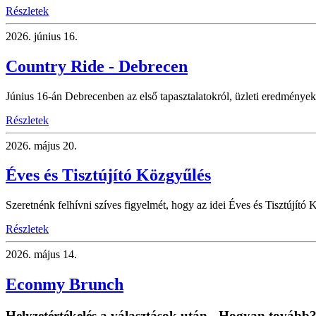
Részletek
2026.
június 16.
Country Ride - Debrecen
Június 16-án Debrecenben az első tapasztalatokról, üzleti eredményekr
Részletek
2026.
május 20.
Éves és Tisztújító Közgyűlés
Szeretnénk felhívni szíves figyelmét, hogy az idei Éves és Tisztújító K
Részletek
2026.
május 14.
Econmy Brunch
Helyzetértékelés a választások után - Hogyan tovább