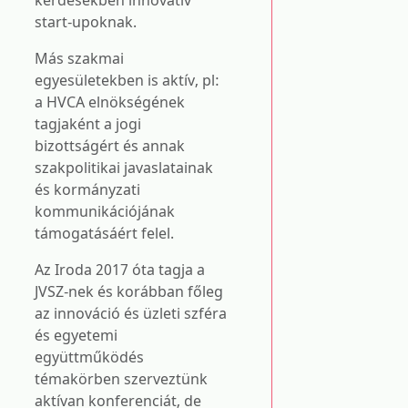
kérdésekben innovatív
start-upoknak.
Más szakmai
egyesületekben is aktív, pl:
a HVCA elnökségének
tagjaként a jogi
bizottságért és annak
szakpolitikai javaslatainak
és kormányzati
kommunikációjának
támogatásáért felel.
Az Iroda 2017 óta tagja a
JVSZ-nek és korábban főleg
az innováció és üzleti szféra
és egyetemi
együttműködés
témakörben szerveztünk
aktívan konferenciát, de