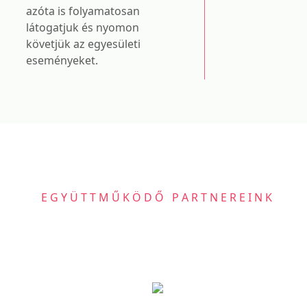
azóta is folyamatosan
látogatjuk és nyomon
követjük az egyesületi
eseményeket.
EGYÜTTMŰKÖDŐ PARTNEREINK