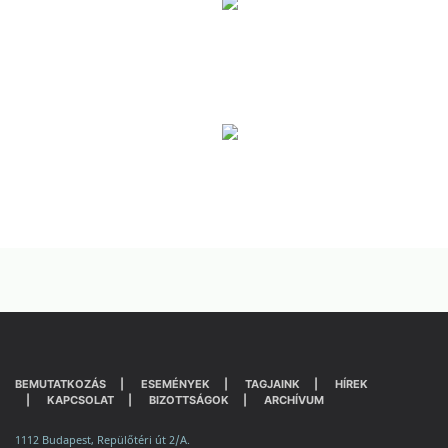
BEMUTATKOZÁS
ESEMÉNYEK
TAGJAINK
HÍREK
KAPCSOLAT
BIZOTTSÁGOK
ARCHÍVUM
1112 Budapest, Repülőtéri út 2/A.