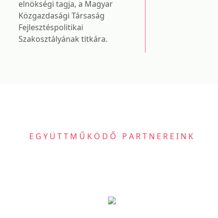
elnökségi tagja, a Magyar
Közgazdasági Társaság
Fejlesztéspolitikai
Szakosztályának titkára.
EGYÜTTMŰKÖDŐ PARTNEREINK