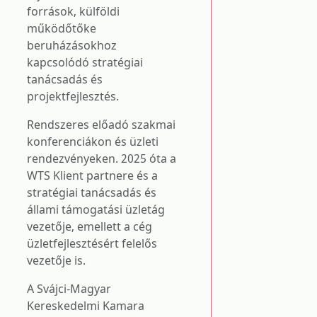
források, külföldi
működőtőke
beruházásokhoz
kapcsolódó stratégiai
tanácsadás és
projektfejlesztés.
Rendszeres előadó szakmai
konferenciákon és üzleti
rendezvényeken. 2025 óta a
WTS Klient partnere és a
stratégiai tanácsadás és
állami támogatási üzletág
vezetője, emellett a cég
üzletfejlesztésért felelős
vezetője is.
A Svájci-Magyar
Kereskedelmi Kamara