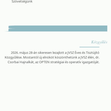
Szövetségünk
Közgyűlés
2026. május 28-án sikeresen lezajlott a JVSZ Éves és Tisztújító
Közgyűlése. Mostantól új elnököt köszönthetünk a JVSZ élén, dr.
Csorbai Hajnalkát, az OPTEN stratégiai és operatív igazgatóját.