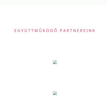
EGYÜTTMŰKÖDŐ PARTNEREINK