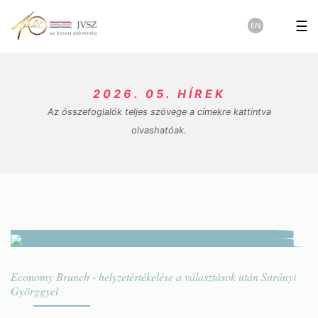
☰
EN
2026. 05. HÍREK
Az összefoglalók teljes szövege a címekre kattintva
olvashatóak.
Economy Brunch - helyzetértékelése a választások után Surányi
Györggyel