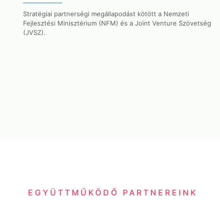
Stratégiai partnerségi megállapodást kötött a Nemzeti
Fejlesztési Minisztérium (NFM) és a Joint Venture Szövetség
(JVSZ).
EGYÜTTMŰKÖDŐ PARTNEREINK