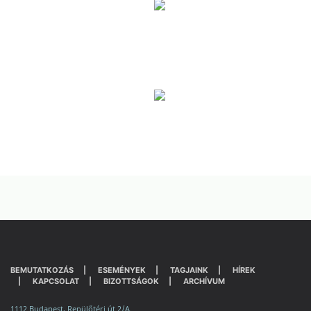
BEMUTATKOZÁS
ESEMÉNYEK
TAGJAINK
HÍREK
KAPCSOLAT
BIZOTTSÁGOK
ARCHÍVUM
1112 Budapest, Repülőtéri út 2/A.