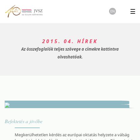
☰
EN
2015. 04. HÍREK
Az összefoglalók teljes szövege a címekre kattintva
olvashatóak.
Befektetés a jövőbe
Megkerülhetetlen kérdés az európai oktatás helyzete a válság