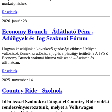
márkaépítéshez.
Részletek
2026.
január 28.
Economy Brunch - Átlátható Pénz-,
Adóügyek és Jog Szakmai Fórum
Hogyan készüljünk a következő gazdasági ciklusra? Milyen
változások jönnek az adózás, a jog és a pénzügy területén? A JVSZ
Economy Brunch szakmai fóruma választ ad – őszintén és
átláthatóan.
Részletek
2025.
november 14.
Country Ride - Szolnok
Idén ősszel Szolnokra látogat el Country Ride vidéki
rendezvénysorozatunk, melyet a Volkswagen