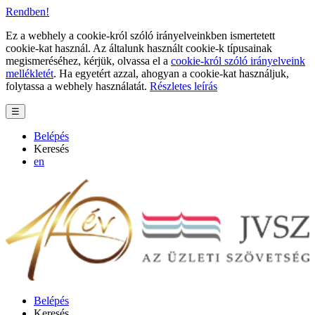
Rendben!
Ez a webhely a cookie-król szóló irányelveinkben ismertetett
cookie-kat használ. Az általunk használt cookie-k típusainak
megismeréséhez, kérjük, olvassa el a
cookie-król szóló irányelveink
mellékletét
. Ha egyetért azzal, ahogyan a cookie-kat használjuk,
folytassa a webhely használatát.
Részletes leírás
☰
Belépés
Keresés
en
Belépés
Keresés