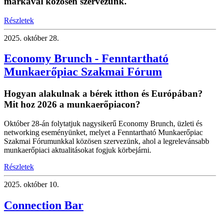
márkával közösen szervezünk.
Részletek
2025.
október 28.
Economy Brunch - Fenntartható
Munkaerőpiac Szakmai Fórum
Hogyan alakulnak a bérek itthon és Európában?
Mit hoz 2026 a munkaerőpiacon?
Október 28-án folytatjuk nagysikerű Economy Brunch, üzleti és
networking eseményünket, melyet a Fenntartható Munkaerőpiac
Szakmai Fórumunkkal közösen szervezünk, ahol a legrelevánsabb
munkaerőpiaci aktualitásokat fogjuk körbejárni.
Részletek
2025.
október 10.
Connection Bar