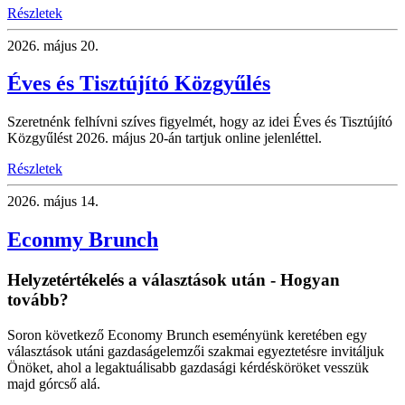
Részletek
2026.
május 20.
Éves és Tisztújító Közgyűlés
Szeretnénk felhívni szíves figyelmét, hogy az idei Éves és Tisztújító
Közgyűlést 2026. május 20-án tartjuk online jelenléttel.
Részletek
2026.
május 14.
Econmy Brunch
Helyzetértékelés a választások után - Hogyan
tovább?
Soron következő Economy Brunch eseményünk keretében egy
választások utáni gazdaságelemzői szakmai egyeztetésre invitáljuk
Önöket, ahol a legaktuálisabb gazdasági kérdésköröket vesszük
majd górcső alá.