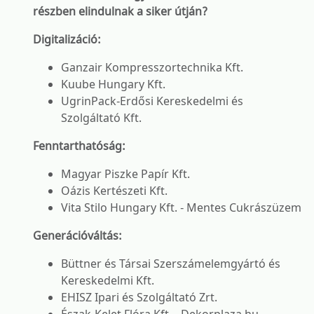
részben elindulnak a siker útján?
Digitalizáció:
Ganzair Kompresszortechnika Kft.
Kuube Hungary Kft.
UgrinPack-Erdősi Kereskedelmi és
Szolgáltató Kft.
Fenntarthatóság:
Magyar Piszke Papír Kft.
Oázis Kertészeti Kft.
Vita Stilo Hungary Kft. - Mentes Cukrászüzem
Generációváltás:
Büttner és Társai Szerszámelemgyártó és
Kereskedelmi Kft.
EHISZ Ipari és Szolgáltató Zrt.