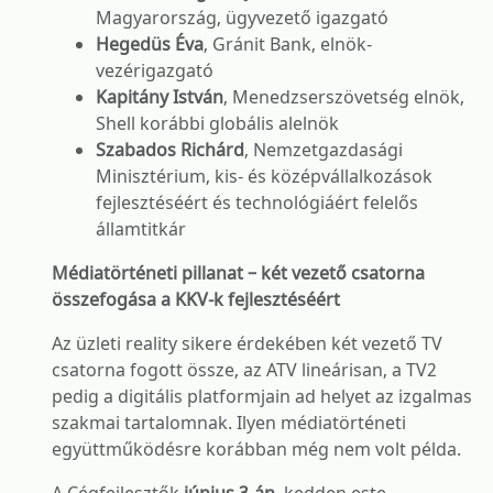
Magyarország, ügyvezető igazgató
Hegedüs Éva
, Gránit Bank, elnök-
vezérigazgató
Kapitány István
, Menedzserszövetség elnök,
Shell korábbi globális alelnök
Szabados Richárd
, Nemzetgazdasági
Minisztérium, kis- és középvállalkozások
fejlesztéséért és technológiáért felelős
államtitkár
Médiatörténeti pillanat – két vezető csatorna
összefogása a KKV-k fejlesztéséért
Az üzleti reality sikere érdekében két vezető TV
csatorna fogott össze, az ATV lineárisan, a TV2
pedig a digitális platformjain ad helyet az izgalmas
szakmai tartalomnak. Ilyen médiatörténeti
együttműködésre korábban még nem volt példa.