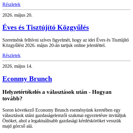
Részletek
2026.
május 20.
Éves és Tisztújító Közgyűlés
Szeretnénk felhívni szíves figyelmét, hogy az idei Éves és Tisztújító
Közgyűlést 2026. május 20-án tartjuk online jelenléttel.
Részletek
2026.
május 14.
Econmy Brunch
Helyzetértékelés a választások után - Hogyan
tovább?
Soron következő Economy Brunch eseményünk keretében egy
választások utáni gazdaságelemzői szakmai egyeztetésre invitáljuk
Önöket, ahol a legaktuálisabb gazdasági kérdésköröket vesszük
majd górcső alá.