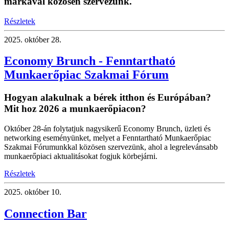
márkával közösen szervezünk.
Részletek
2025.
október 28.
Economy Brunch - Fenntartható
Munkaerőpiac Szakmai Fórum
Hogyan alakulnak a bérek itthon és Európában?
Mit hoz 2026 a munkaerőpiacon?
Október 28-án folytatjuk nagysikerű Economy Brunch, üzleti és
networking eseményünket, melyet a Fenntartható Munkaerőpiac
Szakmai Fórumunkkal közösen szervezünk, ahol a legrelevánsabb
munkaerőpiaci aktualitásokat fogjuk körbejárni.
Részletek
2025.
október 10.
Connection Bar