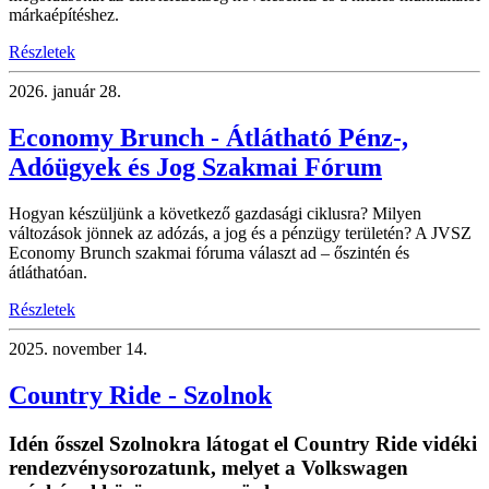
márkaépítéshez.
Részletek
2026.
január 28.
Economy Brunch - Átlátható Pénz-,
Adóügyek és Jog Szakmai Fórum
Hogyan készüljünk a következő gazdasági ciklusra? Milyen
változások jönnek az adózás, a jog és a pénzügy területén? A JVSZ
Economy Brunch szakmai fóruma választ ad – őszintén és
átláthatóan.
Részletek
2025.
november 14.
Country Ride - Szolnok
Idén ősszel Szolnokra látogat el Country Ride vidéki
rendezvénysorozatunk, melyet a Volkswagen