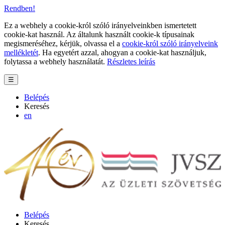
Rendben!
Ez a webhely a cookie-król szóló irányelveinkben ismertetett
cookie-kat használ. Az általunk használt cookie-k típusainak
megismeréséhez, kérjük, olvassa el a
cookie-król szóló irányelveink
mellékletét
. Ha egyetért azzal, ahogyan a cookie-kat használjuk,
folytassa a webhely használatát.
Részletes leírás
☰
Belépés
Keresés
en
Belépés
Keresés