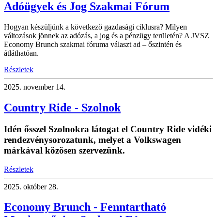
Adóügyek és Jog Szakmai Fórum
Hogyan készüljünk a következő gazdasági ciklusra? Milyen
változások jönnek az adózás, a jog és a pénzügy területén? A JVSZ
Economy Brunch szakmai fóruma választ ad – őszintén és
átláthatóan.
Részletek
2025.
november 14.
Country Ride - Szolnok
Idén ősszel Szolnokra látogat el Country Ride vidéki
rendezvénysorozatunk, melyet a Volkswagen
márkával közösen szervezünk.
Részletek
2025.
október 28.
Economy Brunch - Fenntartható