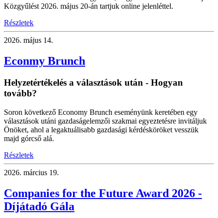
Közgyűlést 2026. május 20-án tartjuk online jelenléttel.
Részletek
2026.
május 14.
Econmy Brunch
Helyzetértékelés a választások után - Hogyan
tovább?
Soron következő Economy Brunch eseményünk keretében egy
választások utáni gazdaságelemzői szakmai egyeztetésre invitáljuk
Önöket, ahol a legaktuálisabb gazdasági kérdésköröket vesszük
majd górcső alá.
Részletek
2026.
március 19.
Companies for the Future Award 2026 -
Díjátadó Gála