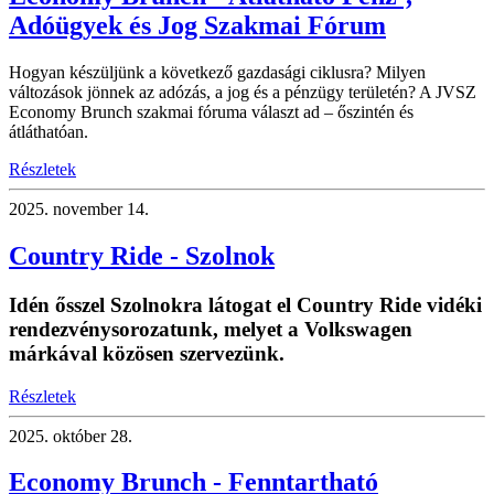
Adóügyek és Jog Szakmai Fórum
Hogyan készüljünk a következő gazdasági ciklusra? Milyen
változások jönnek az adózás, a jog és a pénzügy területén? A JVSZ
Economy Brunch szakmai fóruma választ ad – őszintén és
átláthatóan.
Részletek
2025.
november 14.
Country Ride - Szolnok
Idén ősszel Szolnokra látogat el Country Ride vidéki
rendezvénysorozatunk, melyet a Volkswagen
márkával közösen szervezünk.
Részletek
2025.
október 28.
Economy Brunch - Fenntartható