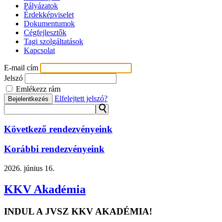
Pályázatok
Érdekképviselet
Dokumentumok
Cégfejlesztők
Tagi szolgáltatások
Kapcsolat
E-mail cím
Jelszó
Emlékezz rám
Elfelejtett jelszó?
Bejelentkezés
⚲
Következő rendezvényeink
Korábbi rendezvényeink
2026.
június 16.
KKV Akadémia
INDUL A JVSZ KKV AKADÉMIA!