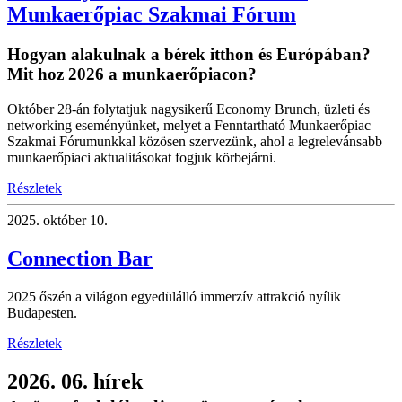
Munkaerőpiac Szakmai Fórum
Hogyan alakulnak a bérek itthon és Európában?
Mit hoz 2026 a munkaerőpiacon?
Október 28-án folytatjuk nagysikerű Economy Brunch, üzleti és
networking eseményünket, melyet a Fenntartható Munkaerőpiac
Szakmai Fórumunkkal közösen szervezünk, ahol a legrelevánsabb
munkaerőpiaci aktualitásokat fogjuk körbejárni.
Részletek
2025.
október 10.
Connection Bar
2025 őszén a világon egyedülálló immerzív attrakció nyílik
Budapesten.
Részletek
2026. 06. hírek