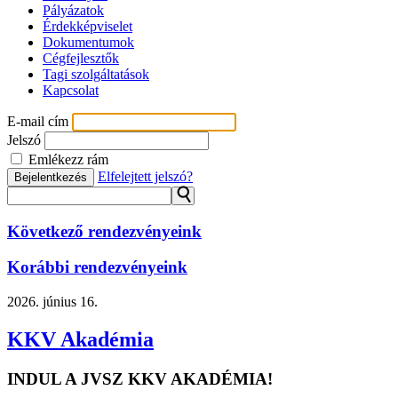
Pályázatok
Érdekképviselet
Dokumentumok
Cégfejlesztők
Tagi szolgáltatások
Kapcsolat
E-mail cím
Jelszó
Emlékezz rám
Elfelejtett jelszó?
Bejelentkezés
⚲
Következő rendezvényeink
Korábbi rendezvényeink
2026.
június 16.
KKV Akadémia
INDUL A JVSZ KKV AKADÉMIA!