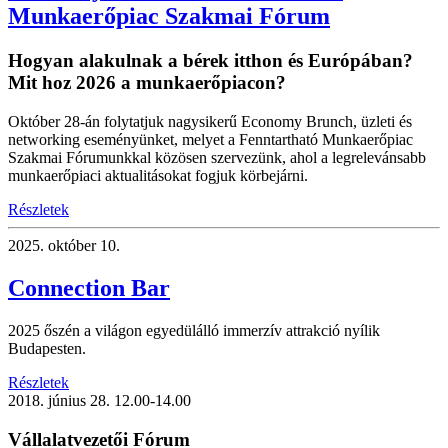
Munkaerőpiac Szakmai Fórum
Hogyan alakulnak a bérek itthon és Európában?
Mit hoz 2026 a munkaerőpiacon?
Október 28-án folytatjuk nagysikerű Economy Brunch, üzleti és
networking eseményünket, melyet a Fenntartható Munkaerőpiac
Szakmai Fórumunkkal közösen szervezünk, ahol a legrelevánsabb
munkaerőpiaci aktualitásokat fogjuk körbejárni.
Részletek
2025.
október 10.
Connection Bar
2025 őszén a világon egyedülálló immerzív attrakció nyílik
Budapesten.
Részletek
2018.
június 28.
12.00-14.00
Vállalatvezetői Fórum