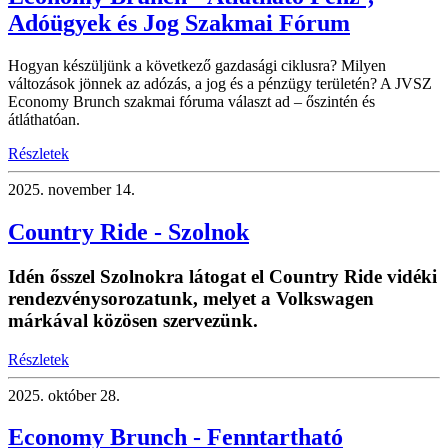
Adóügyek és Jog Szakmai Fórum
Hogyan készüljünk a következő gazdasági ciklusra? Milyen
változások jönnek az adózás, a jog és a pénzügy területén? A JVSZ
Economy Brunch szakmai fóruma választ ad – őszintén és
átláthatóan.
Részletek
2025.
november 14.
Country Ride - Szolnok
Idén ősszel Szolnokra látogat el Country Ride vidéki
rendezvénysorozatunk, melyet a Volkswagen
márkával közösen szervezünk.
Részletek
2025.
október 28.
Economy Brunch - Fenntartható