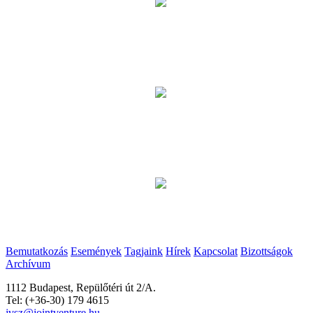
Bemutatkozás
Események
Tagjaink
Hírek
Kapcsolat
Bizottságok
Archívum
1112 Budapest, Repülőtéri út 2/A.
Tel: (+36-30) 179 4615
jvsz@jointventure.hu