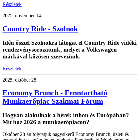
Részletek
2025.
november 14.
Country Ride - Szolnok
Idén ősszel Szolnokra látogat el Country Ride vidéki
rendezvénysorozatunk, melyet a Volkswagen
márkával közösen szervezünk.
Részletek
2025.
október 28.
Economy Brunch - Fenntartható
Munkaerőpiac Szakmai Fórum
Hogyan alakulnak a bérek itthon és Európában?
Mit hoz 2026 a munkaerőpiacon?
Október 28-án folytatjuk nagysikerű Economy Brunch, üzleti és
networking eseményünket, melyet a Fenntartható Munkaerőpiac