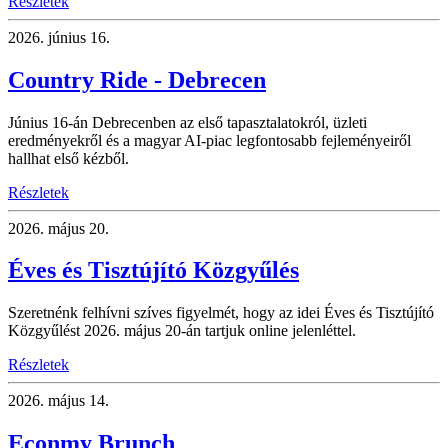
Részletek
2026.
június 16.
Country Ride - Debrecen
Június 16-án Debrecenben az első tapasztalatokról, üzleti
eredményekről és a magyar AI-piac legfontosabb fejleményeiről
hallhat első kézből.
Részletek
2026.
május 20.
Éves és Tisztújító Közgyűlés
Szeretnénk felhívni szíves figyelmét, hogy az idei Éves és Tisztújító
Közgyűlést 2026. május 20-án tartjuk online jelenléttel.
Részletek
2026.
május 14.
Econmy Brunch