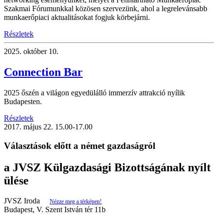
Szakmai Fórumunkkal közösen szervezünk, ahol a legrelevánsabb
munkaerőpiaci aktualitásokat fogjuk körbejárni.
Részletek
2025.
október 10.
Connection Bar
2025 őszén a világon egyedülálló immerzív attrakció nyílik
Budapesten.
Részletek
2017.
május 22.
15.00-17.00
Választások előtt a német gazdaságról
a JVSZ Külgazdasági Bizottságának nyílt
ülése
JVSZ Iroda
Nézze meg a térképen!
Budapest, V. Szent István tér 11b