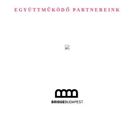
EGYÜTTMŰKÖDŐ PARTNEREINK