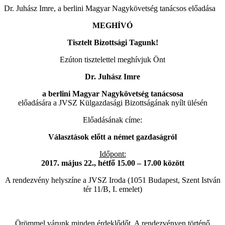
Dr. Juhász Imre, a berlini Magyar Nagykövetség tanácsos előadása
MEGHÍVÓ
Tisztelt Bizottsági Tagunk!
Ezúton tisztelettel meghívjuk Önt
Dr. Juhász Imre
a berlini Magyar Nagykövetség tanácsosa
előadására a JVSZ Külgazdasági Bizottságának nyílt ülésén
Előadásának címe:
Választások előtt a német gazdaságról
Időpont:
2017. május 22., hétfő 15.00 – 17.00 között
A rendezvény helyszíne a JVSZ Iroda (1051 Budapest, Szent István
tér 11/B, I. emelet)
Örömmel várunk minden érdeklődőt. A rendezvényen történő