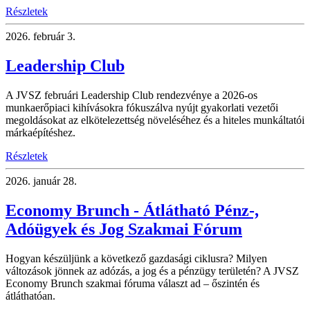
Részletek
2026.
február 3.
Leadership Club
A JVSZ februári Leadership Club rendezvénye a 2026-os
munkaerőpiaci kihívásokra fókuszálva nyújt gyakorlati vezetői
megoldásokat az elkötelezettség növeléséhez és a hiteles munkáltatói
márkaépítéshez.
Részletek
2026.
január 28.
Economy Brunch - Átlátható Pénz-,
Adóügyek és Jog Szakmai Fórum
Hogyan készüljünk a következő gazdasági ciklusra? Milyen
változások jönnek az adózás, a jog és a pénzügy területén? A JVSZ
Economy Brunch szakmai fóruma választ ad – őszintén és
átláthatóan.