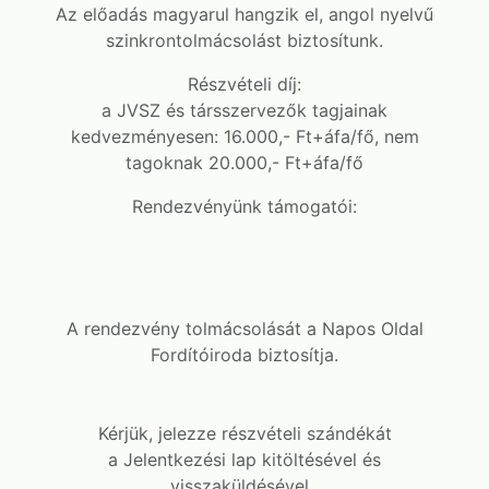
Az előadás magyarul hangzik el, angol nyelvű
szinkrontolmácsolást biztosítunk.
Részvételi díj:
a JVSZ és társszervezők tagjainak
kedvezményesen: 16.000,- Ft+áfa/fő, nem
tagoknak 20.000,- Ft+áfa/fő
Rendezvényünk támogatói:
A rendezvény tolmácsolását a Napos Oldal
Fordítóiroda biztosítja.
Kérjük, jelezze részvételi szándékát
a Jelentkezési lap kitöltésével és
visszaküldésével.