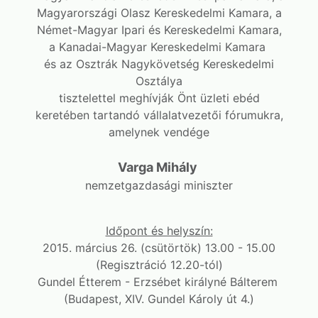
Magyarországi Olasz Kereskedelmi Kamara, a
Német-Magyar Ipari és Kereskedelmi Kamara,
a Kanadai-Magyar Kereskedelmi Kamara
és az Osztrák Nagykövetség Kereskedelmi
Osztálya
tisztelettel meghívják Önt üzleti ebéd
keretében tartandó vállalatvezetői fórumukra,
amelynek vendége
Varga Mihály
nemzetgazdasági miniszter
Időpont és helyszín:
2015. március 26. (csütörtök) 13.00 - 15.00
(Regisztráció 12.20-tól)
Gundel Étterem - Erzsébet királyné Bálterem
(Budapest, XIV. Gundel Károly út 4.)