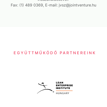
Fax: (1) 489 0369, E-mail: jvsz@jointventure.hu
EGYÜTTMŰKÖDŐ PARTNEREINK