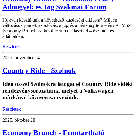
Adóügyek és Jog Szakmai Fórum
Hogyan készüljünk a következő gazdasági ciklusra? Milyen
változások jönnek az adózás, a jog és a pénzügy területén? A JVSZ
Economy Brunch szakmai fóruma választ ad – őszintén és
átláthatóan.
Részletek
2025.
november 14.
Country Ride - Szolnok
Idén ősszel Szolnokra látogat el Country Ride vidéki
rendezvénysorozatunk, melyet a Volkswagen
márkával közösen szervezünk.
Részletek
2025.
október 28.
Economy Brunch - Fenntartható