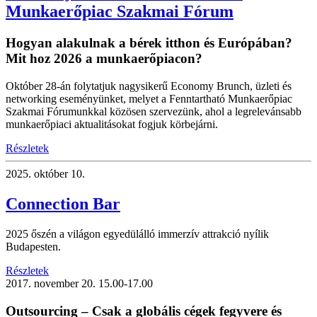
Munkaerőpiac Szakmai Fórum
Hogyan alakulnak a bérek itthon és Európában?
Mit hoz 2026 a munkaerőpiacon?
Október 28-án folytatjuk nagysikerű Economy Brunch, üzleti és
networking eseményünket, melyet a Fenntartható Munkaerőpiac
Szakmai Fórumunkkal közösen szervezünk, ahol a legrelevánsabb
munkaerőpiaci aktualitásokat fogjuk körbejárni.
Részletek
2025.
október 10.
Connection Bar
2025 őszén a világon egyedülálló immerzív attrakció nyílik
Budapesten.
Részletek
2017.
november 20.
15.00-17.00
Outsourcing – Csak a globális cégek fegyvere és