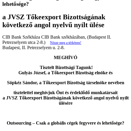
lehetősége?
a JVSZ Tőkeexport Bizottságának
következő angol nyelvű nyílt ülése
CIB Bank Székháza CIB Bank székházában, (Budapest II.
Petrezselyem utca 2-8.)
Nézze meg a térképen!
Budapest, II. Petrezselyem u. 2-8.
MEGHÍVÓ
Tisztelt Bizottsági Tagunk!
Gulyás József, a Tőkeexport Bizottság elnöke és
Söpkéz Sándor, a Tőkeexport Bizottság társelnöke nevében
tisztelettel meghívjuk Önt és érdeklődő munkatársait
a JVSZ Tőkeexport Bizottságának következő angol nyelvű nyílt
ülésére
Outsourcing – Csak a globális cégek fegyvere és lehetősége?