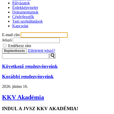
Pályázatok
Érdekképviselet
Dokumentumok
Cégfejlesztők
Tagi szolgáltatások
Kapcsolat
E-mail cím
Jelszó
Emlékezz rám
Elfelejtett jelszó?
Bejelentkezés
⚲
Következő rendezvényeink
Korábbi rendezvényeink
2026.
június 16.
KKV Akadémia
INDUL A JVSZ KKV AKADÉMIA!