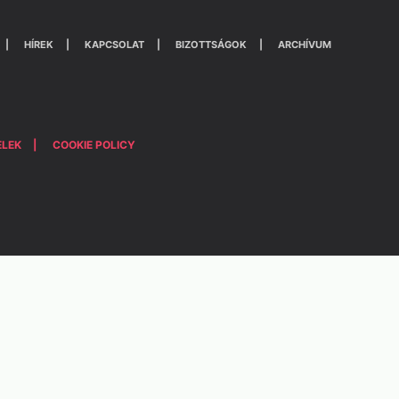
HÍREK
KAPCSOLAT
BIZOTTSÁGOK
ARCHÍVUM
ELEK
COOKIE POLICY