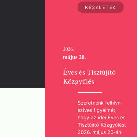
RÉSZLETEK
2026.
május 20.
Éves és Tisztújító
Közgyűlés
Szeretnénk felhívni
szíves figyelmét,
hogy az idei Éves és
Tisztújító Közgyűlést
2026. május 20-án