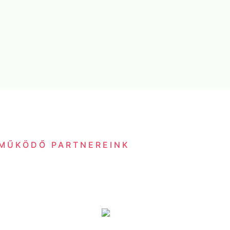
MŰKÖDŐ PARTNEREINK