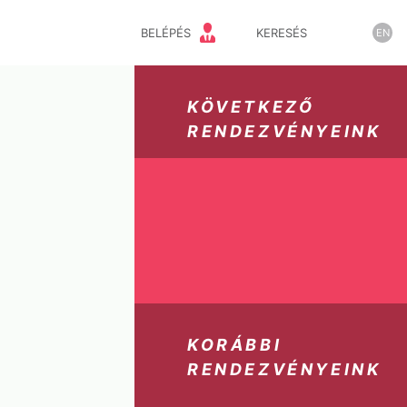
BELÉPÉS
KERESÉS
EN
KÖVETKEZŐ
RENDEZVÉNYEINK
KORÁBBI
RENDEZVÉNYEINK