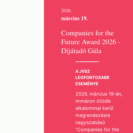
2026.
március 19.
Companies for the
Future Award 2026 -
Díjátadó Gála
A JVSZ
LEGFONTOSABB
ESEMÉNYE
2026. március 19-én,
immáron ötödik
alkalommal kerül
megrendezésre
nagyszabású
"Companies for the