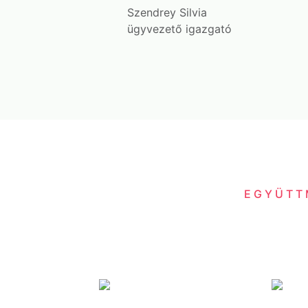
Szendrey Silvia
ügyvezető igazgató
EGYÜTT