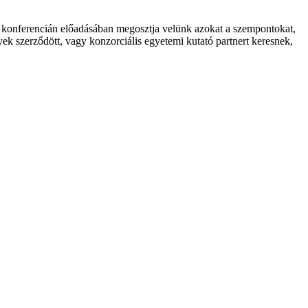
úr a konferencián előadásában megosztja velünk azokat a szempontokat,
ek szerződött, vagy konzorciális egyetemi kutató partnert keresnek,