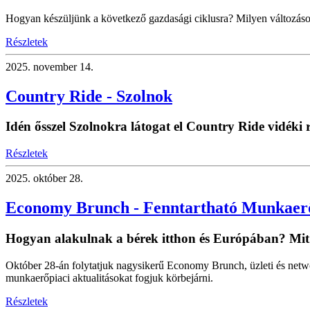
Hogyan készüljünk a következő gazdasági ciklusra? Milyen változáso
Részletek
2025.
november 14.
Country Ride - Szolnok
Idén ősszel Szolnokra látogat el Country Ride vidék
Részletek
2025.
október 28.
Economy Brunch - Fenntartható Munkaer
Hogyan alakulnak a bérek itthon és Európában? Mi
Október 28-án folytatjuk nagysikerű Economy Brunch, üzleti és net
munkaerőpiaci aktualitásokat fogjuk körbejárni.
Részletek