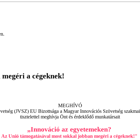
en.
 megéri a cégeknek!
MEGHÍVÓ
övetség (JVSZ) EU Bizottsága a Magyar Innovációs Szövetség szakma
tisztelettel meghívja Önt és érdeklődő munkatársait
„Innováció az egyetemeken?
Az Unió támogatásával most sokkal jobban megéri a cégeknek!"