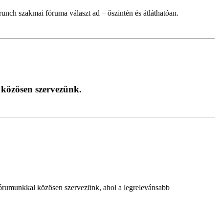
nch szakmai fóruma választ ad – őszintén és átláthatóan.
 közösen szervezünk.
órumunkkal közösen szervezünk, ahol a legrelevánsabb