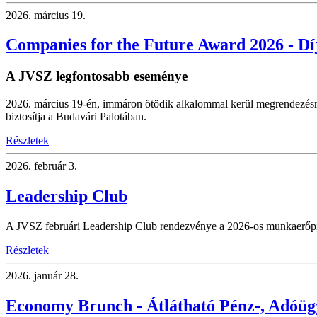
2026.
március 19.
Companies for the Future Award 2026 - Dí
A JVSZ legfontosabb eseménye
2026. március 19-én, immáron ötödik alkalommal kerül megrendezésr
biztosítja a Budavári Palotában.
Részletek
2026.
február 3.
Leadership Club
A JVSZ februári Leadership Club rendezvénye a 2026-os munkaerőpiaci
Részletek
2026.
január 28.
Economy Brunch - Átlátható Pénz-, Adóü