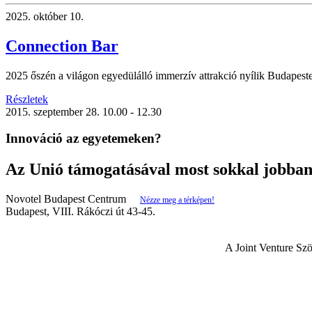
2025.
október 10.
Connection Bar
2025 őszén a világon egyedülálló immerzív attrakció nyílik Budapest
Részletek
2015.
szeptember 28.
10.00 - 12.30
Innováció az egyetemeken?
Az Unió támogatásával most sokkal jobban
Novotel Budapest Centrum
Nézze meg a térképen!
Budapest, VIII. Rákóczi út 43-45.
A Joint Venture Sz