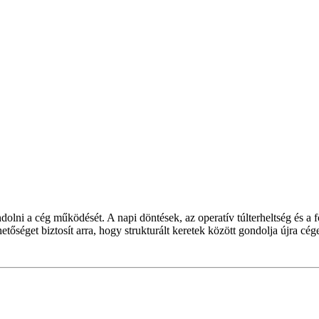
dolni a cég működését. A napi döntések, az operatív túlterheltség és a 
get biztosít arra, hogy strukturált keretek között gondolja újra cége