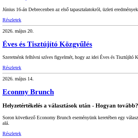
Június 16-án Debrecenben az első tapasztalatokról, üzleti eredményekr
Részletek
2026.
május 20.
Éves és Tisztújító Közgyűlés
Szeretnénk felhívni szíves figyelmét, hogy az idei Éves és Tisztújító K
Részletek
2026.
május 14.
Econmy Brunch
Helyzetértékelés a választások után - Hogyan tovább
Soron következő Economy Brunch eseményünk keretében egy választás
alá.
Részletek