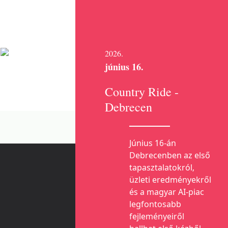
2026.
június 16.
Country Ride -
Debrecen
Június 16-án
Debrecenben az első
tapasztalatokról,
üzleti eredményekről
és a magyar AI-piac
legfontosabb
fejleményeiről