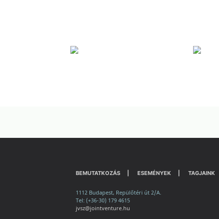
BEMUTATKOZÁS
ESEMÉNYEK
TAGJAINK
1112 Budapest, Repülőtéri út 2/A.
Tel: (+36-30) 179 4615
jvsz@jointventure.hu