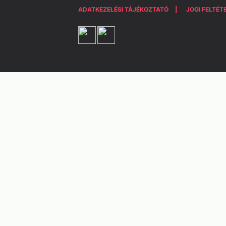
ADATKEZELÉSI TÁJÉKOZTATÓ
JOGI FELTÉT