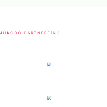
MŰKÖDŐ PARTNEREINK