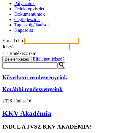
Pályázatok
Érdekképviselet
Dokumentumok
Cégfejlesztők
Tagi szolgáltatások
Kapcsolat
E-mail cím
Jelszó
Emlékezz rám
Elfelejtett jelszó?
Bejelentkezés
⚲
Következő rendezvényeink
Korábbi rendezvényeink
2026.
június 16.
KKV Akadémia
INDUL A JVSZ KKV AKADÉMIA!