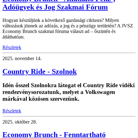
Adóügyek és Jog Szakmai Fórum
Hogyan készüljünk a következő gazdasági ciklusra? Milyen
változások jönnek az adózás, a jog és a pénzügy területén? A JVSZ
Economy Brunch szakmai fóruma választ ad – őszintén és
átláthatóan.
Részletek
2025.
november 14.
Country Ride - Szolnok
Idén ősszel Szolnokra látogat el Country Ride vidéki
rendezvénysorozatunk, melyet a Volkswagen
márkával közösen szervezünk.
Részletek
2025.
október 28.
Economy Brunch - Fenntartható