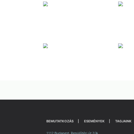
BEMUTATKOZÁS
ESEMÉNYEK
TAGJAINK
1112 Budapest, Repülőtéri út 2/A.