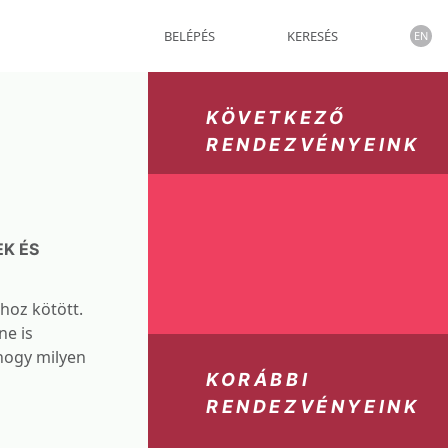
BELÉPÉS
KERESÉS
EN
KÖVETKEZŐ
RENDEZVÉNYEINK
K ÉS
hoz kötött.
ne is
 hogy milyen
KORÁBBI
RENDEZVÉNYEINK