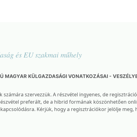
aság és EU szakmai műhely
 MAGYAR KÜLGAZDASÁGI VONATKOZÁSAI - VESZÉLYE
k számára szervezzük. A részvétel ingyenes, de regisztráció
szvétel preferált, de a hibrid formának köszönhetően onli
kapcsolódásra. Kérjük, hogy a regisztrációkor jelölje meg,