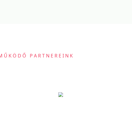
MŰKÖDŐ PARTNEREINK