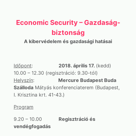
Economic Security – Gazdaság-
biztonság
A kibervédelem és gazdasági hatásai
Időpont
:
2018. április 17.
(kedd)
10.00 – 12.30 (regisztráció: 9.30-tól)
Helyszín
:
Mercure Budapest Buda
Szálloda
Mátyás konferenciaterem (Budapest,
I. Krisztina krt. 41-43.)
Program
9.20 – 10.00
Regisztráció és
vendégfogadás