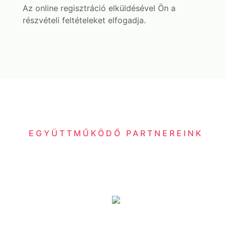
Az online regisztráció elküldésével Ön a
részvételi feltételeket elfogadja.
EGYÜTTMŰKÖDŐ PARTNEREINK