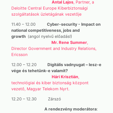
Antal Lajos
, Partner, a
Deloitte Central Europe Kiberbiztonsági
szolgáltatások üzletágának vezetője
11.40 – 12.00
Cyber-security - Impact on
national competitiveness, jobs and
growth
(angol nyelvű előadás!)
Mr. Rene Summer
,
Director Government and Industry Relations,
Ericsson
12.00 – 12.20
Digitális vadnyugat – lesz-e
vége és tehetünk-e valamit?
Hári Krisztián
,
technológiai és kiber biztonság központ
vezető, Magyar Telekom Nyrt.
12.20 – 12.30 Zárszó
A
rendezvény moderátora
: