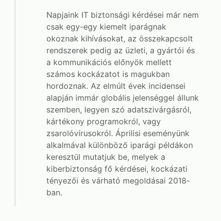
Napjaink IT biztonsági kérdései már nem
csak egy-egy kiemelt iparágnak
okoznak kihívásokat, az összekapcsolt
rendszerek pedig az üzleti, a gyártói és
a kommunikációs előnyök mellett
számos kockázatot is magukban
hordoznak. Az elmúlt évek incidensei
alapján immár globális jelenséggel állunk
szemben, legyen szó adatszivárgásról,
kártékony programokról, vagy
zsarolóvírusokról. Áprilisi eseményünk
alkalmával különböző iparági példákon
keresztül mutatjuk be, melyek a
kiberbiztonság fő kérdései, kockázati
tényezői és várható megoldásai 2018-
ban.