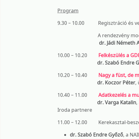
Program
9.30 – 10.00 Regisztráció és v
A rendezvény mod
dr. Jádi Németh A
10.00 – 10.20
Felkészülés a GD
dr. Szabó Endre Gy
10.20 – 10.40
Nagy a füst, de mi
dr. Koczor Péter
,
10.40 – 11.00
Adatkezelés a m
dr. Varga Katalin
,
Iroda partnere
11.00 – 12.00 Kerekasztal-beszél
dr. Szabó Endre Győző
, a NA