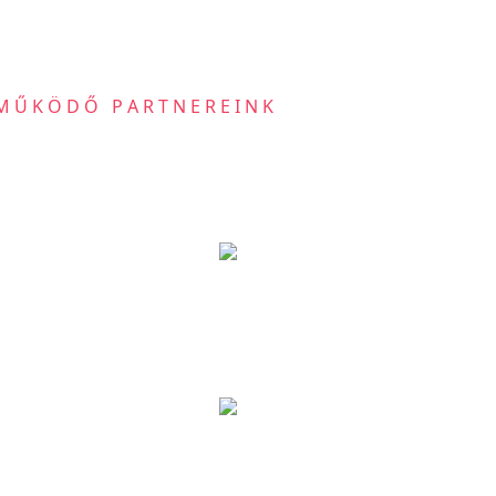
MŰKÖDŐ PARTNEREINK