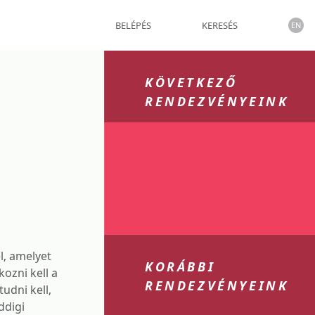
BELÉPÉS
KERESÉS
EN
KÖVETKEZŐ
RENDEZVÉNYEINK
l, amelyet
KORÁBBI
ozni kell a
RENDEZVÉNYEINK
tudni kell,
ddigi