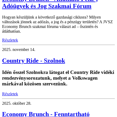
Adóügyek és Jog Szakmai Fórum
Hogyan készüljünk a következő gazdasági ciklusra? Milyen
változások jönnek az adózás, a jog és a pénzügy területén? A JVSZ
Economy Brunch szakmai fóruma választ ad – őszintén és
átláthatóan.
Részletek
2025.
november 14.
Country Ride - Szolnok
Idén ősszel Szolnokra látogat el Country Ride vidéki
rendezvénysorozatunk, melyet a Volkswagen
márkával közösen szervezünk.
Részletek
2025.
október 28.
Economy Brunch - Fenntartható