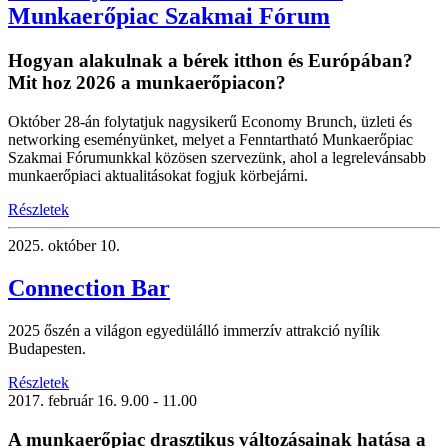
Munkaerőpiac Szakmai Fórum
Hogyan alakulnak a bérek itthon és Európában?
Mit hoz 2026 a munkaerőpiacon?
Október 28-án folytatjuk nagysikerű Economy Brunch, üzleti és
networking eseményünket, melyet a Fenntartható Munkaerőpiac
Szakmai Fórumunkkal közösen szervezünk, ahol a legrelevánsabb
munkaerőpiaci aktualitásokat fogjuk körbejárni.
Részletek
2025.
október 10.
Connection Bar
2025 őszén a világon egyedülálló immerzív attrakció nyílik
Budapesten.
Részletek
2017.
február 16.
9.00 - 11.00
A munkaerőpiac drasztikus változásainak hatása a