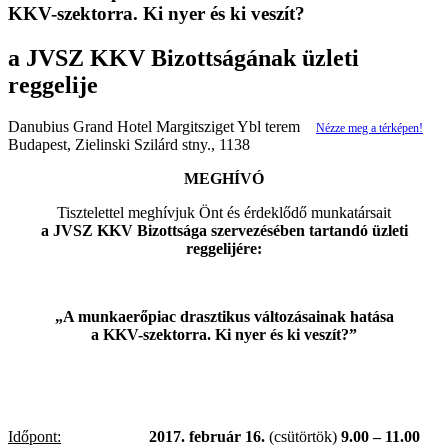
KKV-szektorra. Ki nyer és ki veszít?
a JVSZ KKV Bizottságának üzleti
reggelije
Danubius Grand Hotel Margitsziget Ybl terem
Nézze meg a térképen!
Budapest, Zielinski Szilárd stny., 1138
MEGHÍVÓ
Tisztelettel meghívjuk Önt és érdeklődő munkatársait
a JVSZ KKV Bizottsága szervezésében tartandó üzleti
reggelijére:
„A munkaerőpiac drasztikus változásainak hatása
a KKV-szektorra. Ki nyer és ki veszít?”
Időpont:
2017. február 16.
(csütörtök)
9.00 – 11.00