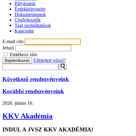
Pályázatok
Érdekképviselet
Dokumentumok
Cégfejlesztők
Tagi szolgáltatások
Kapcsolat
E-mail cím
Jelszó
Emlékezz rám
Elfelejtett jelszó?
Bejelentkezés
⚲
Következő rendezvényeink
Korábbi rendezvényeink
2026.
június 16.
KKV Akadémia
INDUL A JVSZ KKV AKADÉMIA!