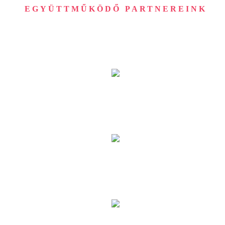
EGYÜTTMŰKÖDŐ PARTNEREINK