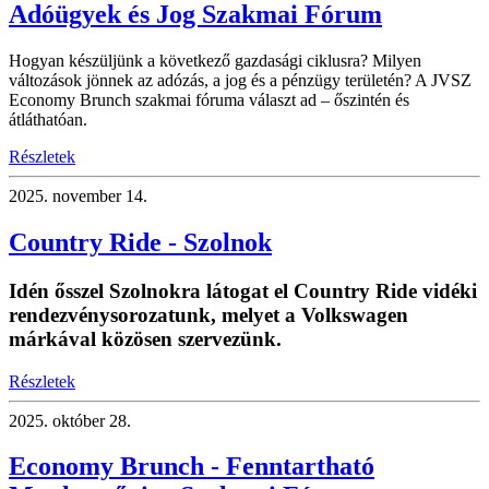
Adóügyek és Jog Szakmai Fórum
Hogyan készüljünk a következő gazdasági ciklusra? Milyen
változások jönnek az adózás, a jog és a pénzügy területén? A JVSZ
Economy Brunch szakmai fóruma választ ad – őszintén és
átláthatóan.
Részletek
2025.
november 14.
Country Ride - Szolnok
Idén ősszel Szolnokra látogat el Country Ride vidéki
rendezvénysorozatunk, melyet a Volkswagen
márkával közösen szervezünk.
Részletek
2025.
október 28.
Economy Brunch - Fenntartható