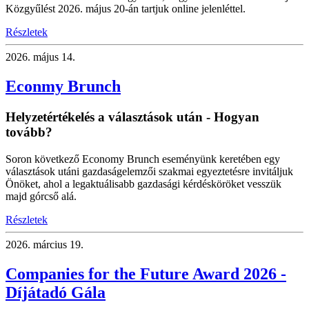
Közgyűlést 2026. május 20-án tartjuk online jelenléttel.
Részletek
2026.
május 14.
Econmy Brunch
Helyzetértékelés a választások után - Hogyan
tovább?
Soron következő Economy Brunch eseményünk keretében egy
választások utáni gazdaságelemzői szakmai egyeztetésre invitáljuk
Önöket, ahol a legaktuálisabb gazdasági kérdésköröket vesszük
majd górcső alá.
Részletek
2026.
március 19.
Companies for the Future Award 2026 -
Díjátadó Gála