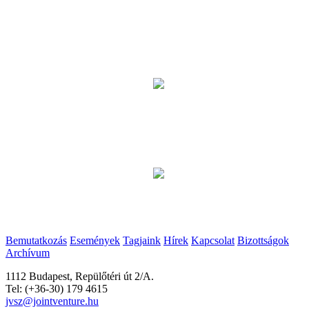
Bemutatkozás
Események
Tagjaink
Hírek
Kapcsolat
Bizottságok
Archívum
1112 Budapest, Repülőtéri út 2/A.
Tel: (+36-30) 179 4615
jvsz@jointventure.hu