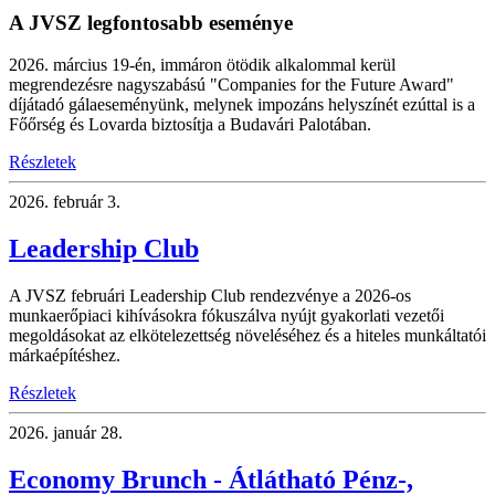
A JVSZ legfontosabb eseménye
2026. március 19-én, immáron ötödik alkalommal kerül
megrendezésre nagyszabású "Companies for the Future Award"
díjátadó gálaeseményünk, melynek impozáns helyszínét ezúttal is a
Főőrség és Lovarda biztosítja a Budavári Palotában.
Részletek
2026.
február 3.
Leadership Club
A JVSZ februári Leadership Club rendezvénye a 2026-os
munkaerőpiaci kihívásokra fókuszálva nyújt gyakorlati vezetői
megoldásokat az elkötelezettség növeléséhez és a hiteles munkáltatói
márkaépítéshez.
Részletek
2026.
január 28.
Economy Brunch - Átlátható Pénz-,