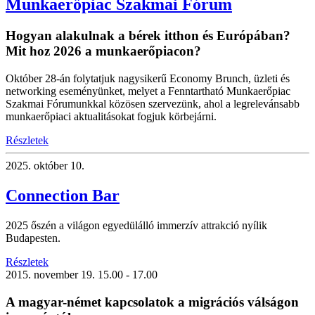
Munkaerőpiac Szakmai Fórum
Hogyan alakulnak a bérek itthon és Európában?
Mit hoz 2026 a munkaerőpiacon?
Október 28-án folytatjuk nagysikerű Economy Brunch, üzleti és
networking eseményünket, melyet a Fenntartható Munkaerőpiac
Szakmai Fórumunkkal közösen szervezünk, ahol a legrelevánsabb
munkaerőpiaci aktualitásokat fogjuk körbejárni.
Részletek
2025.
október 10.
Connection Bar
2025 őszén a világon egyedülálló immerzív attrakció nyílik
Budapesten.
Részletek
2015.
november 19.
15.00 - 17.00
A magyar-német kapcsolatok a migrációs válságon